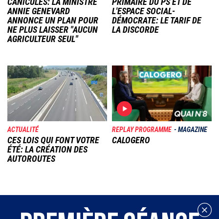
CANICULES: LA MINISTRE
PRIMAIRE DU PS ET DE
ANNIE GENEVARD
L'ESPACE SOCIAL-
ANNONCE UN PLAN POUR
DÉMOCRATE: LE TARIF DE
NE PLUS LAISSER "AUCUN
LA DISCORDE
AGRICULTEUR SEUL"
Image
Image
ACTUALITÉ
REPLAY PROGRAMME
MAGAZINE
CES LOIS QUI FONT VOTRE
CALOGERO
ÉTÉ: LA CRÉATION DES
AUTOROUTES