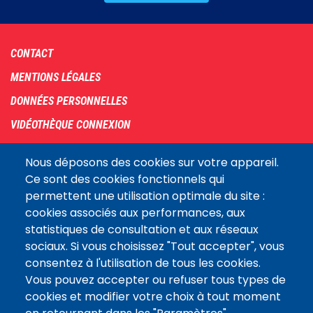
Footer
CONTACT
menu
MENTIONS LÉGALES
DONNÉES PERSONNELLES
VIDÉOTHÈQUE CONNEXION
PLAN DU SITE
Nous déposons des cookies sur votre appareil.
ARCHIVES
Ce sont des cookies fonctionnels qui
permettent une utilisation optimale du site :
COOKIES
cookies associés aux performances, aux
Assemblée
statistiques de consultation et aux réseaux
LE SITE DE L’ASSEMBLÉE NATIONALE
nationale
sociaux. Si vous choisissez "Tout accepter", vous
consentez à l'utilisation de tous les cookies.
Vous pouvez accepter ou refuser tous types de
Suivez-nous
cookies et modifier votre choix à tout moment