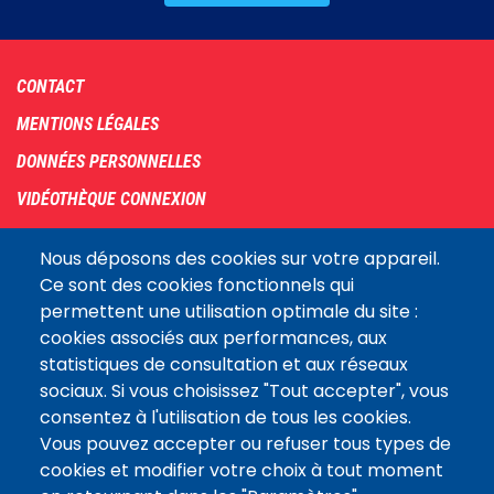
Footer
CONTACT
menu
MENTIONS LÉGALES
DONNÉES PERSONNELLES
VIDÉOTHÈQUE CONNEXION
PLAN DU SITE
Nous déposons des cookies sur votre appareil.
ARCHIVES
Ce sont des cookies fonctionnels qui
permettent une utilisation optimale du site :
COOKIES
cookies associés aux performances, aux
Assemblée
statistiques de consultation et aux réseaux
LE SITE DE L’ASSEMBLÉE NATIONALE
nationale
sociaux. Si vous choisissez "Tout accepter", vous
consentez à l'utilisation de tous les cookies.
Vous pouvez accepter ou refuser tous types de
Suivez-nous
cookies et modifier votre choix à tout moment