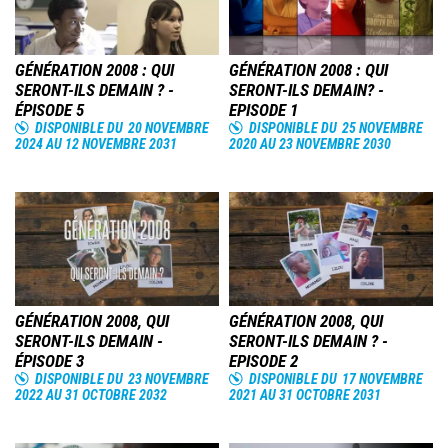
GÉNÉRATION 2008 : QUI
GÉNÉRATION 2008 : QUI
SERONT-ILS DEMAIN ? -
SERONT-ILS DEMAIN? -
ÉPISODE 5
EPISODE 1
DISPONIBLE DU
20 NOVEMBRE
DISPONIBLE DU
25 NOVEMBRE
2024
AU
12 NOVEMBRE 2031
2020
AU
23 NOVEMBRE 2030
Image
Image
GÉNÉRATION 2008, QUI
GÉNÉRATION 2008, QUI
SERONT-ILS DEMAIN -
SERONT-ILS DEMAIN ? -
ÉPISODE 3
EPISODE 2
DISPONIBLE DU
23 NOVEMBRE
DISPONIBLE DU
17 NOVEMBRE
2022
AU
31 OCTOBRE 2032
2021
AU
31 OCTOBRE 2031