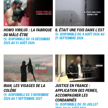
Image
Image
HOMO VIRILUS : LA FABRIQUE
IL ÉTAIT UNE FOIS DANS L'EST
DU MÂLE-ÊTRE
DISPONIBLE DU
8 AOÛT 2026
AU
21 SEPTEMBRE 2026
DISPONIBLE DU
10 DÉCEMBRE
2025
AU
31 AOÛT 2026
Image
Image
IRAN, LES VISAGES DE LA
JUSTICE EN FRANCE :
COLÈRE
APPLICATION DES PEINES,
DISPONIBLE DU
5 NOVEMBRE
ACCOMPAGNER LES
2024
AU
7 SEPTEMBRE 2027
CONDAMNÉS
DISPONIBLE DU
30 JUILLET