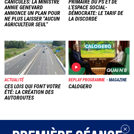
CANICULES: LA MINISTRE
PRIMAIRE DU PS ET DE
ANNIE GENEVARD
L'ESPACE SOCIAL-
ANNONCE UN PLAN POUR
DÉMOCRATE: LE TARIF DE
NE PLUS LAISSER "AUCUN
LA DISCORDE
AGRICULTEUR SEUL"
Image
Image
ACTUALITÉ
REPLAY PROGRAMME
MAGAZINE
CES LOIS QUI FONT VOTRE
CALOGERO
ÉTÉ: LA CRÉATION DES
AUTOROUTES