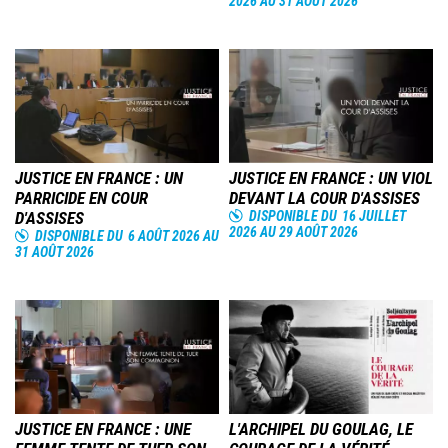
2026
AU
31 AOÛT 2026
Image
Image
JUSTICE EN FRANCE : UN
JUSTICE EN FRANCE : UN VIOL
PARRICIDE EN COUR
DEVANT LA COUR D'ASSISES
D'ASSISES
DISPONIBLE DU
16 JUILLET
2026
AU
29 AOÛT 2026
DISPONIBLE DU
6 AOÛT 2026
AU
31 AOÛT 2026
Image
Image
JUSTICE EN FRANCE : UNE
L'ARCHIPEL DU GOULAG, LE