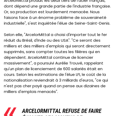
ArcelorMittal produit les deux tiers de l'acier français,
dont dépend une grande partie de l'industrie française.
Or, sa production est lourdement menacée. Nous
faisons face à un énorme problème de souveraineté
industrielle", s'est inquiétée l'élue de Seine-Saint-Denis.
Selon elle, "ArcelorMittal a choisi d'importer tout le fer
réduit du Brésil, d'Inde ou des USA". "Ce seront des
milliers et des milliers d'emplois qui seront directement
supprimés, sans compter toutes les filières qui en
dépendent. ArcelorMittal continue de licencier
massivement", a poursuivi Aurélie Trouvé, rappelant
qu'un plan de licenciement de 600 salariés était en
cours. Selon les estimations de l'élue LFI, le coût de la
nationalisation reviendrait à 3 milliards d'euros, "ce qui
n'est pas cher payé quand on pense aux dizaines de
milliers d'emplois menacés".
ARCELORMITTAL REFUSE DE FAIRE