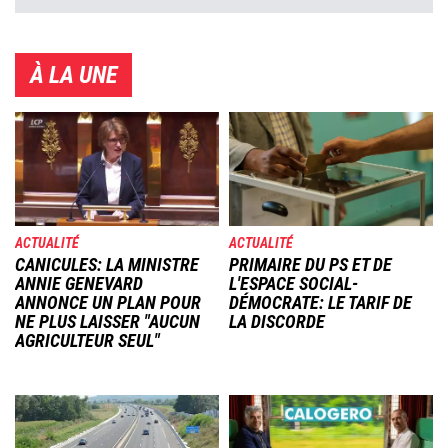
À LA UNE
Image
Image
ACTUALITÉ
ACTUALITÉ
CANICULES: LA MINISTRE
PRIMAIRE DU PS ET DE
ANNIE GENEVARD
L'ESPACE SOCIAL-
ANNONCE UN PLAN POUR
DÉMOCRATE: LE TARIF DE
NE PLUS LAISSER "AUCUN
LA DISCORDE
AGRICULTEUR SEUL"
Image
Image