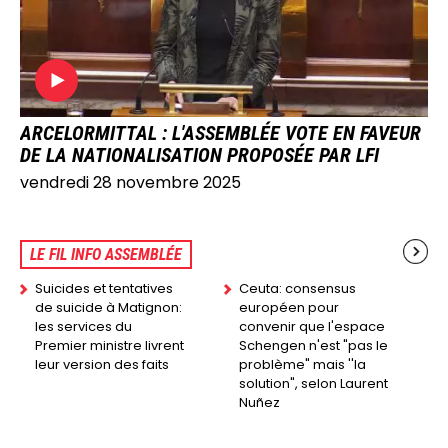
ARCELORMITTAL : L'ASSEMBLÉE VOTE EN FAVEUR
DE LA NATIONALISATION PROPOSÉE PAR LFI
vendredi 28 novembre 2025
LE FIL INFO ASSEMBLÉE
Suicides et tentatives
Ceuta: consensus
de suicide à Matignon:
européen pour
les services du
convenir que l'espace
Premier ministre livrent
Schengen n'est "pas le
leur version des faits
problème" mais ''la
solution", selon Laurent
Nuñez