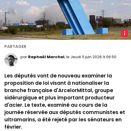
U
pann
Arcelo
(©
par
Raphaël Marchal
, le Jeudi 11 juin 2026 à 06:50
Wikim
Les députés vont de nouveau examiner la
proposition de loi visant à nationaliser la
branche française d'ArcelorMittal, groupe
sidérurgique et plus important producteur
d'acier. Le texte, examiné au cours de la
journée réservée aux députés communistes et
ultramarins, a été rejeté par les sénateurs en
février.