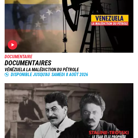
DOCUMENTAIRE
DOCUMENTAIRES
VÉNÉZUELA LA MALÉDICTION DU PÉTROLE
DISPONIBLE JUSQU'AU
SAMEDI 8 AOÛT 2026
Image