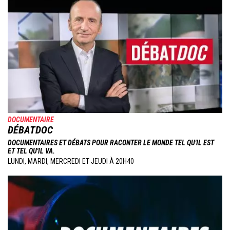
DOCUMENTAIRE
DÉBATDOC
DOCUMENTAIRES ET DÉBATS POUR RACONTER LE MONDE TEL QU'IL EST
ET TEL QU'IL VA.
LUNDI, MARDI, MERCREDI ET JEUDI À 20H40
Image