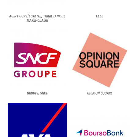
AGIR POUR L'ÉGALITÉ, THINK TANK DE
ELLE
MARIE-CLAIRE
GROUPE SNCF
OPINION SQUARE