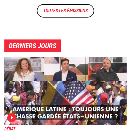
TOUTES LES ÉMISSIONS
DERNIERS JOURS
Image
DÉBAT