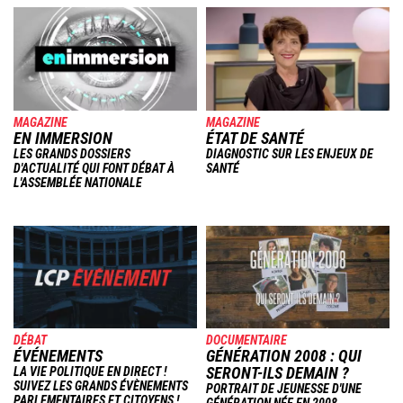
Image
Image
MAGAZINE
MAGAZINE
EN IMMERSION
ÉTAT DE SANTÉ
LES GRANDS DOSSIERS
DIAGNOSTIC SUR LES ENJEUX DE
D'ACTUALITÉ QUI FONT DÉBAT À
SANTÉ
L'ASSEMBLÉE NATIONALE
Image
Image
DÉBAT
DOCUMENTAIRE
ÉVÉNEMENTS
GÉNÉRATION 2008 : QUI
SERONT-ILS DEMAIN ?
LA VIE POLITIQUE EN DIRECT !
SUIVEZ LES GRANDS ÉVÈNEMENTS
PORTRAIT DE JEUNESSE D'UNE
PARLEMENTAIRES ET CITOYENS !
GÉNÉRATION NÉE EN 2008