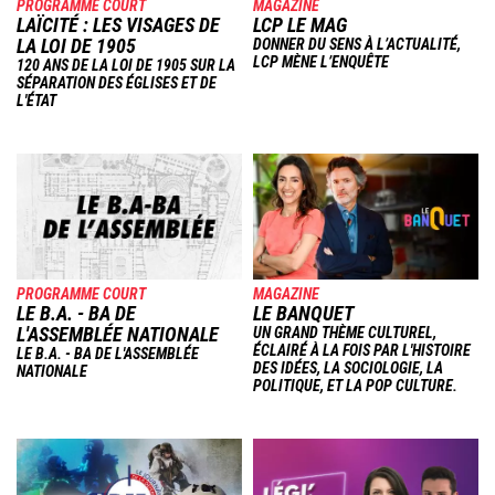
PROGRAMME COURT
MAGAZINE
LAÏCITÉ : LES VISAGES DE
LCP LE MAG
LA LOI DE 1905
DONNER DU SENS À L’ACTUALITÉ,
LCP MÈNE L’ENQUÊTE
120 ANS DE LA LOI DE 1905 SUR LA
SÉPARATION DES ÉGLISES ET DE
L'ÉTAT
Image
Image
PROGRAMME COURT
MAGAZINE
LE B.A. - BA DE
LE BANQUET
L'ASSEMBLÉE NATIONALE
UN GRAND THÈME CULTUREL,
ÉCLAIRÉ À LA FOIS PAR L'HISTOIRE
LE B.A. - BA DE L'ASSEMBLÉE
DES IDÉES, LA SOCIOLOGIE, LA
NATIONALE
POLITIQUE, ET LA POP CULTURE.
Image
Image