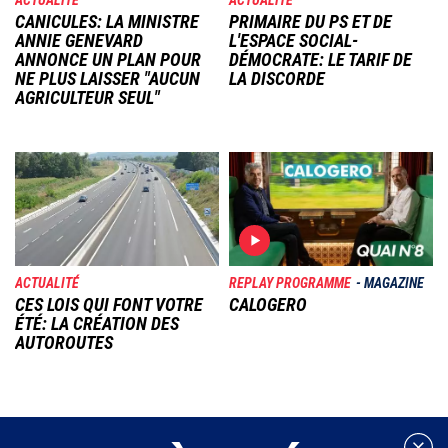
ACTUALITÉ
ACTUALITÉ
CANICULES: LA MINISTRE
PRIMAIRE DU PS ET DE
ANNIE GENEVARD
L'ESPACE SOCIAL-
ANNONCE UN PLAN POUR
DÉMOCRATE: LE TARIF DE
NE PLUS LAISSER "AUCUN
LA DISCORDE
AGRICULTEUR SEUL"
Image
Image
ACTUALITÉ
REPLAY PROGRAMME
MAGAZINE
CES LOIS QUI FONT VOTRE
CALOGERO
ÉTÉ: LA CRÉATION DES
AUTOROUTES