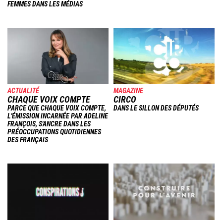
FEMMES DANS LES MÉDIAS
Image
Image
ACTUALITÉ
MAGAZINE
CHAQUE VOIX COMPTE
CIRCO
PARCE QUE CHAQUE VOIX COMPTE,
DANS LE SILLON DES DÉPUTÉS
L'ÉMISSION INCARNÉE PAR ADELINE
FRANÇOIS, S'ANCRE DANS LES
PRÉOCCUPATIONS QUOTIDIENNES
DES FRANÇAIS
Image
Image