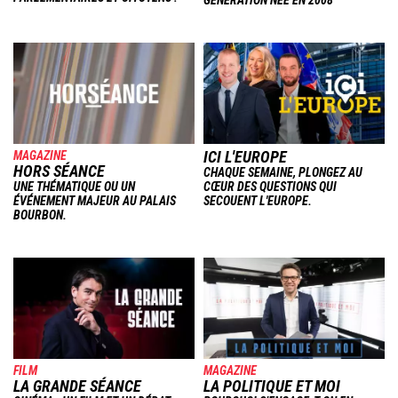
Image
Image
ICI L'EUROPE
MAGAZINE
HORS SÉANCE
CHAQUE SEMAINE, PLONGEZ AU
UNE THÉMATIQUE OU UN
CŒUR DES QUESTIONS QUI
ÉVÉNEMENT MAJEUR AU PALAIS
SECOUENT L'EUROPE.
BOURBON.
Image
Image
FILM
MAGAZINE
LA GRANDE SÉANCE
LA POLITIQUE ET MOI