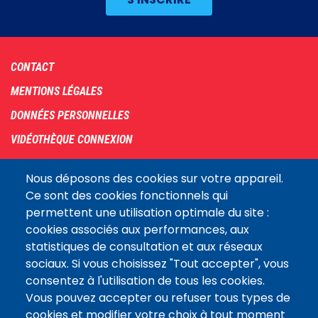
Footer
CONTACT
menu
MENTIONS LÉGALES
DONNÉES PERSONNELLES
VIDÉOTHÈQUE CONNEXION
PLAN DU SITE
Nous déposons des cookies sur votre appareil.
ARCHIVES
Ce sont des cookies fonctionnels qui
permettent une utilisation optimale du site :
COOKIES
cookies associés aux performances, aux
Assemblée
statistiques de consultation et aux réseaux
LE SITE DE L’ASSEMBLÉE NATIONALE
nationale
sociaux. Si vous choisissez "Tout accepter", vous
consentez à l'utilisation de tous les cookies.
Vous pouvez accepter ou refuser tous types de
Suivez-nous
cookies et modifier votre choix à tout moment