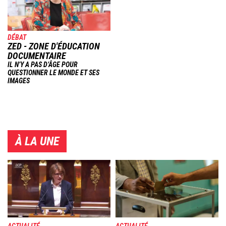
DÉBAT
ZED - ZONE D'ÉDUCATION
DOCUMENTAIRE
IL N’Y A PAS D’ÂGE POUR
QUESTIONNER LE MONDE ET SES
IMAGES
À LA UNE
Image
Image