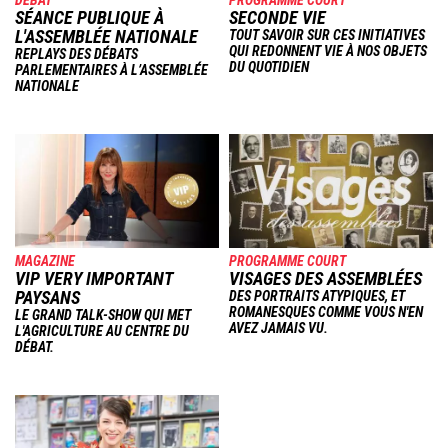
SÉANCE PUBLIQUE À
SECONDE VIE
L'ASSEMBLÉE NATIONALE
TOUT SAVOIR SUR CES INITIATIVES
QUI REDONNENT VIE À NOS OBJETS
REPLAYS DES DÉBATS
DU QUOTIDIEN
PARLEMENTAIRES À L’ASSEMBLÉE
NATIONALE
Image
Image
MAGAZINE
PROGRAMME COURT
VIP VERY IMPORTANT
VISAGES DES ASSEMBLÉES
PAYSANS
DES PORTRAITS ATYPIQUES, ET
ROMANESQUES COMME VOUS N'EN
LE GRAND TALK-SHOW QUI MET
AVEZ JAMAIS VU.
L'AGRICULTURE AU CENTRE DU
DÉBAT.
Image