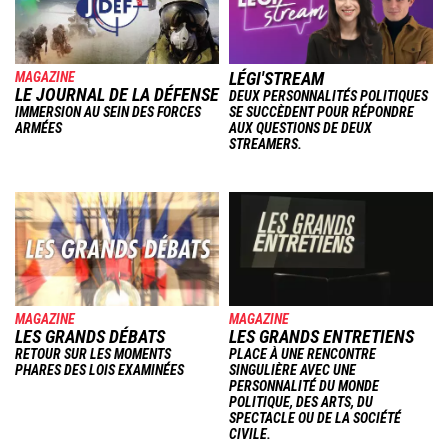
LÉGI'STREAM
MAGAZINE
LE JOURNAL DE LA DÉFENSE
DEUX PERSONNALITÉS POLITIQUES
IMMERSION AU SEIN DES FORCES
SE SUCCÈDENT POUR RÉPONDRE
ARMÉES
AUX QUESTIONS DE DEUX
STREAMERS.
Image
Image
MAGAZINE
MAGAZINE
LES GRANDS DÉBATS
LES GRANDS ENTRETIENS
RETOUR SUR LES MOMENTS
PLACE À UNE RENCONTRE
PHARES DES LOIS EXAMINÉES
SINGULIÈRE AVEC UNE
PERSONNALITÉ DU MONDE
POLITIQUE, DES ARTS, DU
SPECTACLE OU DE LA SOCIÉTÉ
CIVILE.