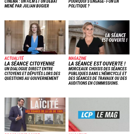
CINÉMA : UN FILM ET UN DÉBAT
POURQUOI S’ENGAGE-T-ON EN
MENÉ PAR JULIAN BUGIER
POLITIQUE ?
Image
Image
ACTUALITÉ
MAGAZINE
LA SÉANCE CITOYENNE
LA SÉANCE EST OUVERTE !
UN DIALOGUE DIRECT ENTRE
MORCEAUX CHOISIS DES SÉANCES
CITOYENS ET DÉPUTÉS LORS DES
PUBLIQUES DANS L'HÉMICYCLE ET
QUESTIONS AU GOUVERNEMENT
DES SÉANCES DE TRAVAUX OU DES
AUDITIONS EN COMMISSIONS.
Image
Image