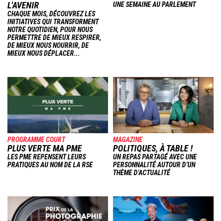
L'AVENIR
UNE SEMAINE AU PARLEMENT
CHAQUE MOIS, DÉCOUVREZ LES
INITIATIVES QUI TRANSFORMENT
NOTRE QUOTIDIEN, POUR NOUS
PERMETTRE DE MIEUX RESPIRER,
DE MIEUX NOUS NOURRIR, DE
MIEUX NOUS DÉPLACER...
Image
Image
PROGRAMME COURT
MAGAZINE
PLUS VERTE MA PME
POLITIQUES, À TABLE !
LES PME REPENSENT LEURS
UN REPAS PARTAGÉ AVEC UNE
PRATIQUES AU NOM DE LA RSE
PERSONNALITÉ AUTOUR D’UN
THÈME D’ACTUALITÉ
Image
Image