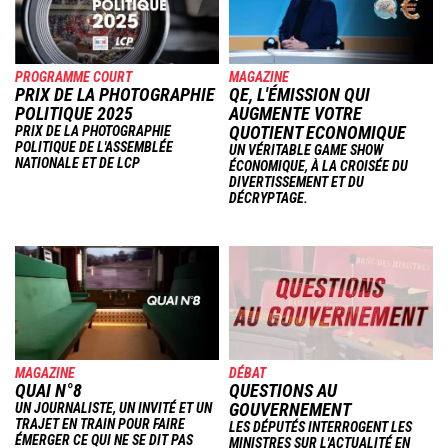
PROGRAMME COURT
MAGAZINE
PRIX DE LA PHOTOGRAPHIE
QE, L'ÉMISSION QUI
POLITIQUE 2025
AUGMENTE VOTRE
QUOTIENT ECONOMIQUE
PRIX DE LA PHOTOGRAPHIE
POLITIQUE DE L'ASSEMBLÉE
UN VÉRITABLE GAME SHOW
NATIONALE ET DE LCP
ÉCONOMIQUE, À LA CROISÉE DU
DIVERTISSEMENT ET DU
DÉCRYPTAGE.
Image
Image
MAGAZINE
DÉBAT
QUAI N°8
QUESTIONS AU
GOUVERNEMENT
UN JOURNALISTE, UN INVITÉ ET UN
TRAJET EN TRAIN POUR FAIRE
LES DÉPUTÉS INTERROGENT LES
ÉMERGER CE QUI NE SE DIT PAS
MINISTRES SUR L'ACTUALITÉ EN