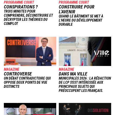
PROGRAMME COURT
PROGRAMME COURT
CONSPIRATIONS ?
CONSTRUIRE POUR
L'AVENIR
TROIS MINUTES POUR
COMPRENDRE, DÉCONSTRUIRE ET
QUAND LE BÂTIMENT SE MET À
DÉCRYPTER LES THÉORIES DU
L'HEURE DU DÉVELOPPEMENT
COMPLOT
DURABLE
Image
Image
MAGAZINE
MAGAZINE
CONTROVERSE
DANS MA VILLE
UN DÉBAT CONTRADICTOIRE QUI
MUNICIPALES 2026 : LA RÉDACTION
OPPOSE DEUX POINTS DE VUE
DE LCP S'EST INTÉRESSÉE AUX
DISTINCTS
PRINCIPAUX SUJETS QUI
PRÉOCCUPENT LES FRANÇAIS.
Image
Image