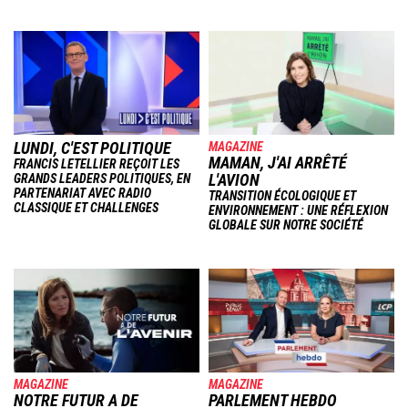
Image
Image
LUNDI, C'EST POLITIQUE
MAGAZINE
MAMAN, J'AI ARRÊTÉ
FRANCIS LETELLIER REÇOIT LES
L'AVION
GRANDS LEADERS POLITIQUES, EN
PARTENARIAT AVEC RADIO
TRANSITION ÉCOLOGIQUE ET
CLASSIQUE ET CHALLENGES
ENVIRONNEMENT : UNE RÉFLEXION
GLOBALE SUR NOTRE SOCIÉTÉ
Image
Image
MAGAZINE
MAGAZINE
NOTRE FUTUR A DE
PARLEMENT HEBDO