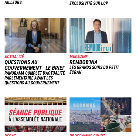
AILLEURS.
EXCLUSIVITÉ SUR LCP
Image
Image
ACTUALITÉ
MAGAZINE
QUESTIONS AU
REMBOB'INA
GOUVERNEMENT - LE BRIEF
LES GRANDS SOIRS DU PETIT
ÉCRAN
PANORAMA COMPLET D'ACTUALITÉ
PARLEMENTAIRE AVANT LES
QUESTIONS AU GOUVERNEMENT.
Image
Image
DÉBAT
PROGRAMME COURT