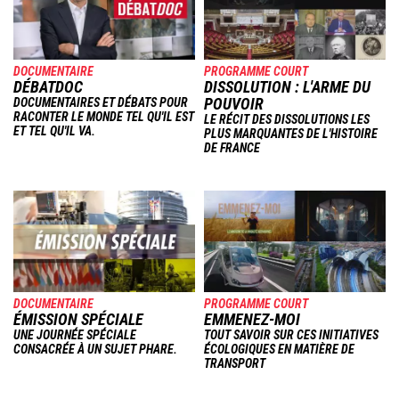
DOCUMENTAIRE
PROGRAMME COURT
DÉBATDOC
DISSOLUTION : L'ARME DU
POUVOIR
DOCUMENTAIRES ET DÉBATS POUR
RACONTER LE MONDE TEL QU'IL EST
LE RÉCIT DES DISSOLUTIONS LES
ET TEL QU'IL VA.
PLUS MARQUANTES DE L'HISTOIRE
DE FRANCE
Image
Image
DOCUMENTAIRE
PROGRAMME COURT
ÉMISSION SPÉCIALE
EMMENEZ-MOI
UNE JOURNÉE SPÉCIALE
TOUT SAVOIR SUR CES INITIATIVES
CONSACRÉE À UN SUJET PHARE.
ÉCOLOGIQUES EN MATIÈRE DE
TRANSPORT