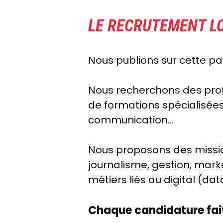
LE RECRUTEMENT L
Nous publions sur cette pa
Nous recherchons des profi
de formations spécialisées
communication…
Nous proposons des missio
journalisme, gestion, mark
métiers liés au digital (d
Chaque candidature fait