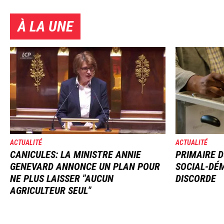
À LA UNE
Image
Image
ACTUALITÉ
ACTUALITÉ
CANICULES: LA MINISTRE ANNIE
PRIMAIRE D
GENEVARD ANNONCE UN PLAN POUR
SOCIAL-DÉM
NE PLUS LAISSER "AUCUN
DISCORDE
AGRICULTEUR SEUL"