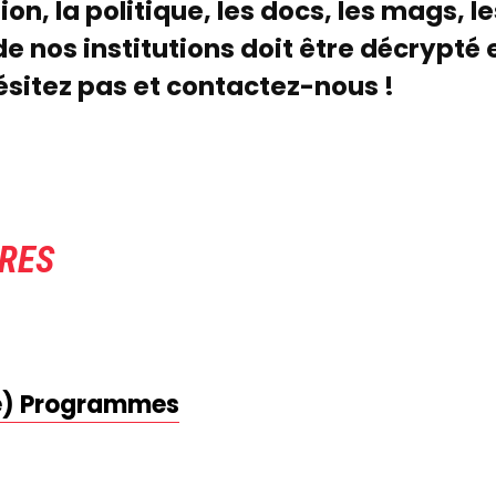
ion, la politique, les docs, les mags, l
de nos institutions doit être décrypté
hésitez pas et contactez-nous !
FRES
(e) Programmes