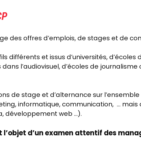
CP
ge des offres d’emplois, de stages et de con
ls différents et issus d’universités, d’école
 dans l’audiovisuel, d’écoles de journalisme
ns de stage et d’alternance sur l’ensemble 
eting, informatique, communication, … mais 
ata, développement web …).
 l’objet d’un examen attentif des manag