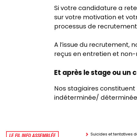
Si votre candidature a re
sur votre motivation et vo
processus de recrutement
A l’issue du recrutement,
reçus en entretien et non-
Et après le stage ou un 
Nos stagiaires constituent
indéterminée/ déterminée 
Suicides et tentatives 
LE FIL INFO ASSEMBLÉE