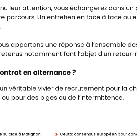
tenu leur attention, vous échangerez dans u
tre parcours.
Un entretien en face à face ou en
.
 nous apportons une réponse à l’ensemble de
retenus notamment font l’objet d’un retour in
contrat en alternance ?
 un véritable vivier de recrutement pour la c
ou pour des piges ou de l’intermittence.
de suicide à Matignon:
Ceuta: consensus européen pour conv