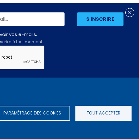
oir vos e-mails.
scrire à tout moment
Assemblée
LE SITE DE L’ASSEMBLÉE NATIONALE
nationale
PARAMÉTRAGE DES COOKIES
TOUT ACCEPTER