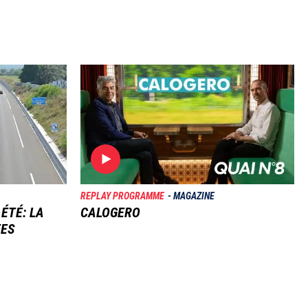
Image
REPLAY PROGRAMME
MAGAZINE
 ÉTÉ: LA
CALOGERO
TES