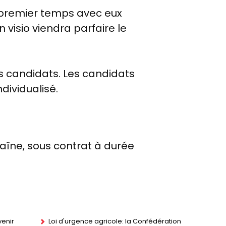
n premier temps avec eux
 visio viendra parfaire le
s candidats. Les candidats
dividualisé.
haîne, sous contrat à durée
enir
Loi d'urgence agricole: la Confédération