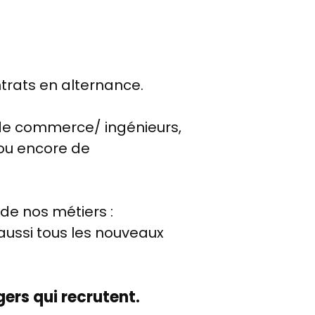
trats en alternance.
s de commerce/ ingénieurs,
 ou encore de
de nos métiers :
aussi tous les nouveaux
ers qui recrutent.