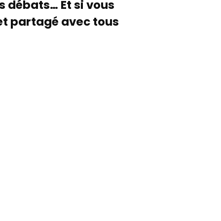
es débats… Et si vous
 et partagé avec tous