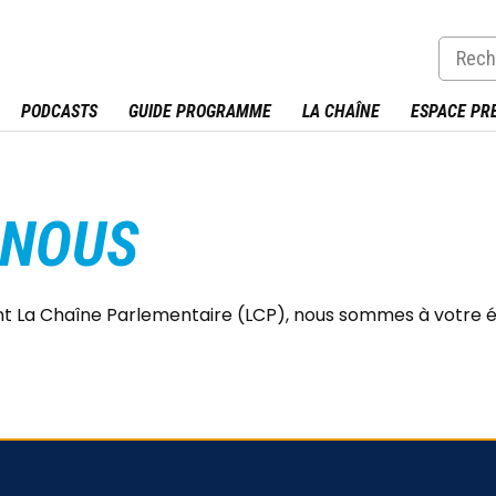
PODCASTS
GUIDE PROGRAMME
LA CHAÎNE
ESPACE PR
-NOUS
nt La Chaîne Parlementaire (LCP), nous sommes à votre 