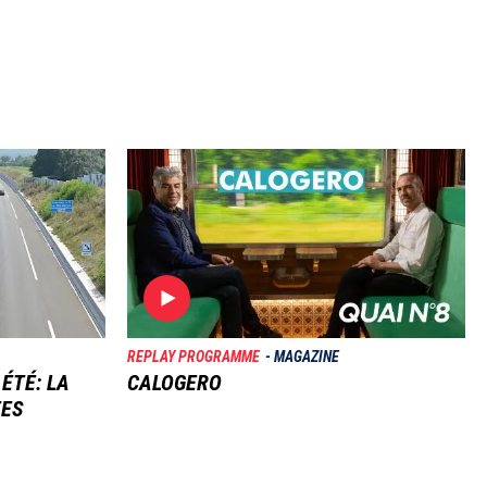
Image
REPLAY PROGRAMME
MAGAZINE
 ÉTÉ: LA
CALOGERO
TES