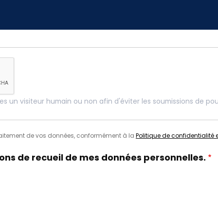
êtes un visiteur humain ou non afin d'éviter les soumissions de p
raitement de vos données, conformément à la
Politique de confidentialité
itions de recueil de mes données personnelles.