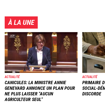
À LA UNE
Image
Image
ACTUALITÉ
ACTUALITÉ
CANICULES: LA MINISTRE ANNIE
PRIMAIRE D
GENEVARD ANNONCE UN PLAN POUR
SOCIAL-DÉM
NE PLUS LAISSER "AUCUN
DISCORDE
AGRICULTEUR SEUL"