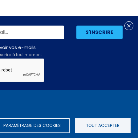
oir vos e-mails.
scrire à tout moment
Assemblée
LE SITE DE L’ASSEMBLÉE NATIONALE
nationale
PARAMÉTRAGE DES COOKIES
TOUT ACCEPTER