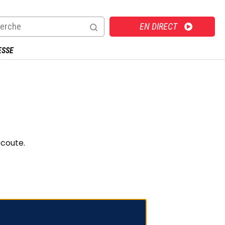
Direct
EN DIRECT
ESSE
écoute.