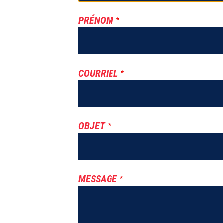
PRÉNOM
COURRIEL
OBJET
MESSAGE