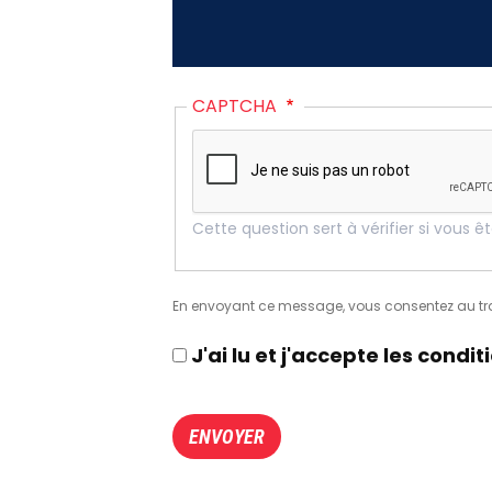
CAPTCHA
Cette question sert à vérifier si vous 
En envoyant ce message, vous consentez au t
J'ai lu et j'accepte les cond