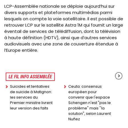
LCP-Assemblée nationale se déploie aujourd’hui sur
divers supports et plateformes multimédias parmi
lesquels on compte la voie satellitaire. Il est possible de
retrouver LCP sur le satellite Astra 1M qui fournit un large
éventail de services de télédiffusion, dont la télévision
à haute définition (HDTV), ainsi que d’autres services
audiovisuels avec une zone de couverture étendue à
l’Europe entière.
LE FIL INFO ASSEMBLÉE
Suicides et tentatives
Ceuta: consensus
de suicide à Matignon:
européen pour
les services du
convenir que l'espace
Premier ministre livrent
Schengen n'est "pas le
leur version des faits
problème" mais ''la
solution", selon Laurent
Nuñez