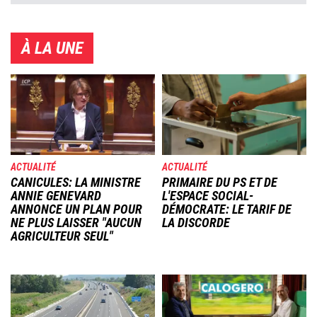
À LA UNE
Image
Image
ACTUALITÉ
ACTUALITÉ
CANICULES: LA MINISTRE
PRIMAIRE DU PS ET DE
ANNIE GENEVARD
L'ESPACE SOCIAL-
ANNONCE UN PLAN POUR
DÉMOCRATE: LE TARIF DE
NE PLUS LAISSER "AUCUN
LA DISCORDE
AGRICULTEUR SEUL"
Image
Image