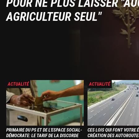
POUR NE PLUS LAISSER "A
AGRICULTEUR SEUL"
Image
Image
ACTUALITÉ
ACTUALITÉ
PRIMAIRE DU PS ET DE L'ESPACE SOCIAL-
CES LOIS QUI FONT VOTRE É
DÉMOCRATE: LE TARIF DE LA DISCORDE
CRÉATION DES AUTOROUTE