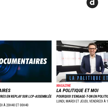
Image
MAGAZINE
IRES
LA POLITIQUE ET MOI
RES EN REPLAY SUR LCP-ASSEMBLÉE
POURQUOI S’ENGAGE-T-ON EN POLITI
LUNDI, MARDI ET JEUDI, VENDREDI À 
DI À 20H40 ET 00H40