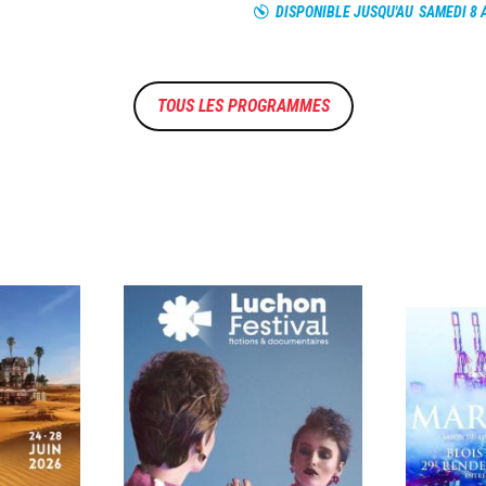
DISPONIBLE JUSQU'AU
SAMEDI 8 
TOUS LES PROGRAMMES