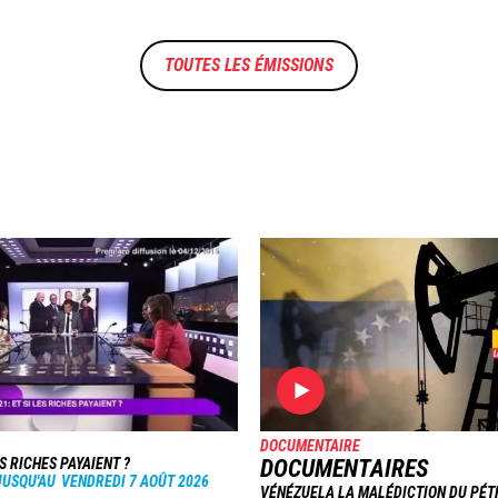
TOUTES LES ÉMISSIONS
Image
DOCUMENTAIRE
ES RICHES PAYAIENT ?
DOCUMENTAIRES
JUSQU'AU
VENDREDI 7 AOÛT 2026
VÉNÉZUELA LA MALÉDICTION DU PÉT