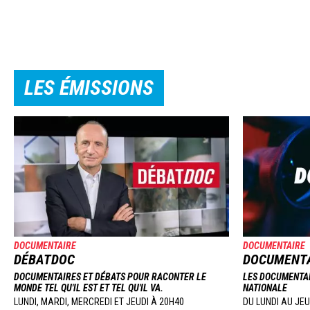
LES ÉMISSIONS
Image
Image
DOCUMENTAIRE
DOCUMENTAIRE
DÉBATDOC
DOCUMENTA
DOCUMENTAIRES ET DÉBATS POUR RACONTER LE
LES DOCUMENTAI
MONDE TEL QU'IL EST ET TEL QU'IL VA.
NATIONALE
LUNDI, MARDI, MERCREDI ET JEUDI À 20H40
DU LUNDI AU JEU