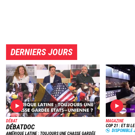
DERNIERS JOURS
Image
DÉBAT
MAGAZINE
DÉBATDOC
COP 21 : ET SI L
DISPONIBLE 
AMÉRIQUE LATINE : TOUJOURS UNE CHASSE GARDÉE