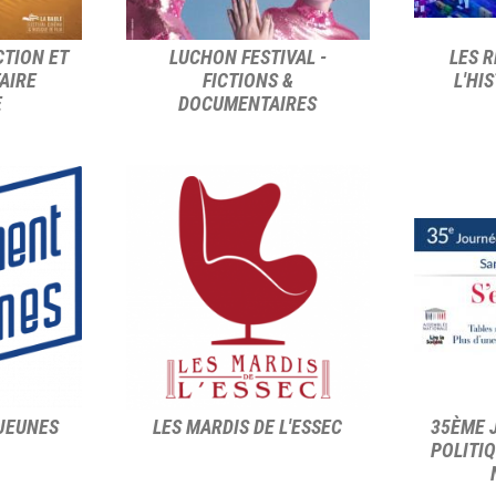
CTION ET
LUCHON FESTIVAL -
LES 
AIRE
FICTIONS &
L'HI
E
DOCUMENTAIRES
JEUNES
LES MARDIS DE L'ESSEC
35ÈME 
POLITIQ