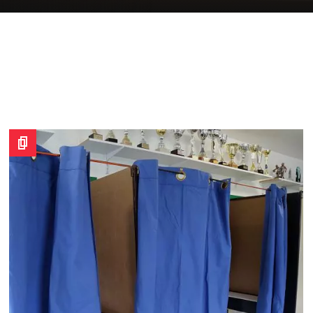
Image