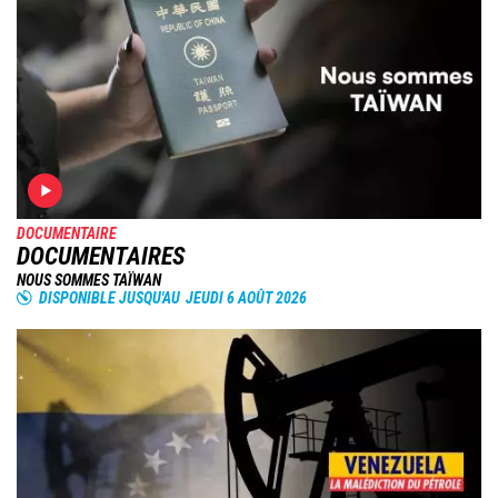
DOCUMENTAIRE
DOCUMENTAIRES
NOUS SOMMES TAÏWAN
DISPONIBLE JUSQU'AU
JEUDI 6 AOÛT 2026
Image