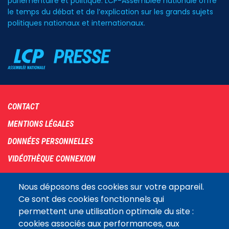
parlementaire et politique. LCP-Assemblée nationale offre
le temps du débat et de l’explication sur les grands sujets
politiques nationaux et internationaux.
Footer
CONTACT
menu
MENTIONS LÉGALES
DONNÉES PERSONNELLES
VIDÉOTHÈQUE CONNEXION
PLAN DU SITE
Nous déposons des cookies sur votre appareil.
ARCHIVES
Ce sont des cookies fonctionnels qui
permettent une utilisation optimale du site :
COOKIES
cookies associés aux performances, aux
Assemblée