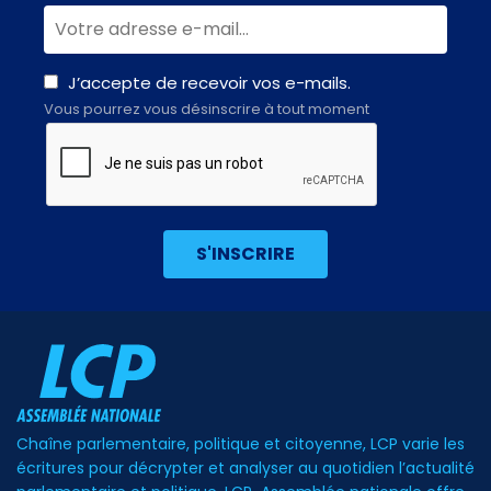
J’accepte de recevoir vos e-mails.
Vous pourrez vous désinscrire à tout moment
Chaîne parlementaire, politique et citoyenne, LCP varie les
écritures pour décrypter et analyser au quotidien l’actualité