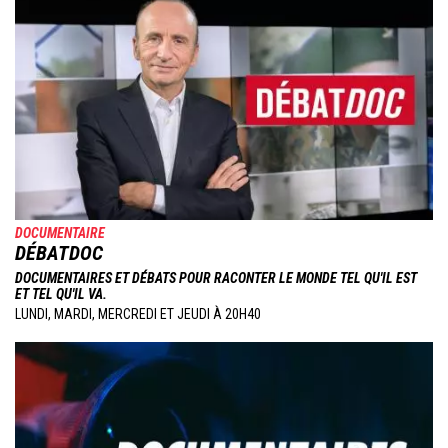
DOCUMENTAIRE
DÉBATDOC
DOCUMENTAIRES ET DÉBATS POUR RACONTER LE MONDE TEL QU'IL EST
ET TEL QU'IL VA.
LUNDI, MARDI, MERCREDI ET JEUDI À 20H40
Image