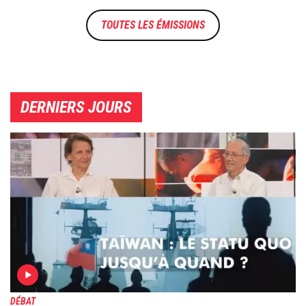
TOUTES LES ÉMISSIONS
DERNIERS JOURS
Image
DÉBAT