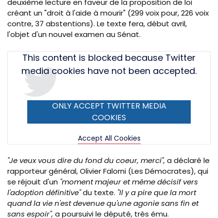
deuxième lecture en faveur de la proposition de loi
créant un "droit à l'aide à mourir" (299 voix pour, 226 voix
contre, 37 abstentions). Le texte fera, début avril,
l'objet d'un nouvel examen au Sénat.
Tweet
This content is blocked because Twitter
URL
media cookies have not been accepted.
ONLY ACCEPT TWITTER MEDIA
COOKIES
Accept All Cookies
"Je veux vous dire du fond du coeur, merci",
a déclaré le
rapporteur général, Olivier Falorni (Les Démocrates), qui
se réjouit d'un
"moment majeur et même décisif vers
l'adoption définitive"
du texte.
"Il y a pire que la mort
quand la vie n'est devenue qu'une agonie sans fin et
sans espoir",
a poursuivi le député, très ému.