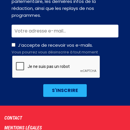
parlementaire, les dernières infos de la
rédaction, ainsi que les replays de nos
programmes.
J’accepte de recevoir vos e-mails.
Vous pourrez vous désinscrire à tout moment
Footer
CONTACT
menu
MENTIONS LÉGALES