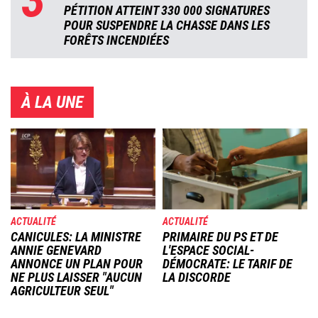
PÉTITION ATTEINT 330 000 SIGNATURES
POUR SUSPENDRE LA CHASSE DANS LES
FORÊTS INCENDIÉES
À LA UNE
Image
Image
ACTUALITÉ
ACTUALITÉ
CANICULES: LA MINISTRE
PRIMAIRE DU PS ET DE
ANNIE GENEVARD
L'ESPACE SOCIAL-
ANNONCE UN PLAN POUR
DÉMOCRATE: LE TARIF DE
NE PLUS LAISSER "AUCUN
LA DISCORDE
AGRICULTEUR SEUL"