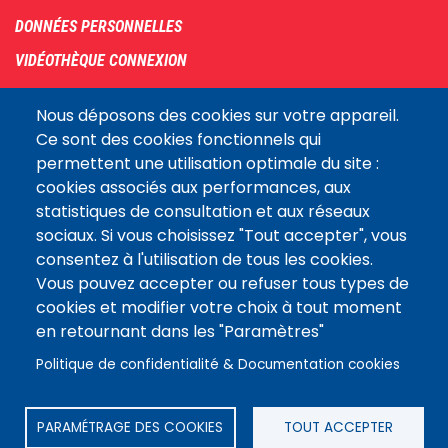
DONNÉES PERSONNELLES
VIDÉOTHÈQUE CONNEXION
PLAN DU SITE
Nous déposons des cookies sur votre appareil.
ARCHIVES
Ce sont des cookies fonctionnels qui
permettent une utilisation optimale du site :
COOKIES
cookies associés aux performances, aux
Assemblée
statistiques de consultation et aux réseaux
LE SITE DE L’ASSEMBLÉE NATIONALE
nationale
sociaux. Si vous choisissez "Tout accepter", vous
consentez à l'utilisation de tous les cookies.
Vous pouvez accepter ou refuser tous types de
Suivez-nous
cookies et modifier votre choix à tout moment
en retournant dans les "Paramètres"
Politique de confidentialité & Documentation cookies
PARAMÉTRAGE DES COOKIES
TOUT ACCEPTER