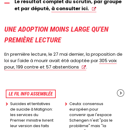
Le résultat complet du scrutin, par groupe
et par député,
à consulter ici.
UNE ADOPTION MOINS LARGE QU'EN
PREMIÈRE LECTURE
En première lecture, le 27 mai dernier, la proposition de
loi sur l'aide à mourir avait été adoptée par
305 voix
pour, 199 contre et 57 abstentions
.
LE FIL INFO ASSEMBLÉE
Suicides et tentatives
Ceuta: consensus
de suicide à Matignon:
européen pour
les services du
convenir que l'espace
Premier ministre livrent
Schengen n'est "pas le
leur version des faits
problème" mais ''la