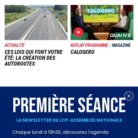
Image
Image
ACTUALITÉ
REPLAY PROGRAMME
MAGAZINE
CES LOIS QUI FONT VOTRE
CALOGERO
ÉTÉ: LA CRÉATION DES
AUTOROUTES
PREMIÈRE SÉANCE
LA NEWSLETTER DE LCP-ASSEMBLÉE NATIONALE
Chaque lundi à 10h30, découvrez l’agenda