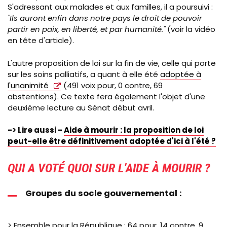
S'adressant aux malades et aux familles, il a poursuivi :
"Ils auront enfin dans notre pays le droit de pouvoir
partir en paix, en liberté, et par humanité."
(voir la vidéo
en tête d'article).
L'autre proposition de loi sur la fin de vie, celle qui porte
sur les soins palliatifs, a quant à elle été
adoptée à
l'unanimité
(491 voix pour, 0 contre, 69
abstentions). Ce texte fera également l'objet d'une
deuxième lecture au Sénat début avril.
-> Lire aussi -
Aide à mourir : la proposition de loi
peut-elle être définitivement adoptée d'ici à l'été ?
QUI A VOTÉ QUOI SUR L'AIDE À MOURIR ?
Groupes du socle gouvernemental :
> Ensemble pour la République : 64 pour, 14 contre, 9