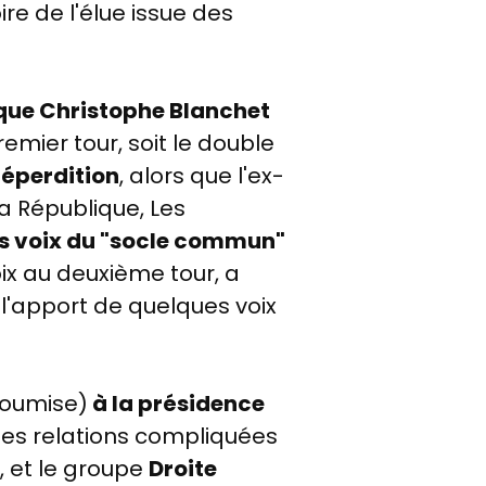
ire de l'élue issue des
 que Christophe Blanchet
emier tour, soit le double
déperdition
,
alors que l'ex-
a République, Les
des voix du "socle commun"
oix au deuxième tour, a
 l'apport de quelques voix
soumise)
à la présidence
 les relations compliquées
l, et le groupe
Droite