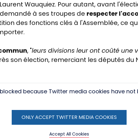
 Laurent Wauquiez. Pour autant, avant l'électi
it demandé à ses troupes de
respecter l'acco
rtition des fonctions clés à l'Assemblée, ce q
emporter.
e commun
, "
leurs divisions leur ont coûté une
ès son élection, remerciant les députés du
s blocked because Twitter media cookies have not
ONLY ACCEPT TWITTER MEDIA COOKIES
Accept All Cookies