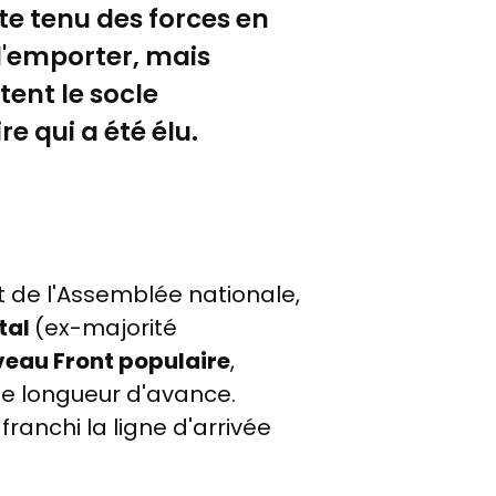
e tenu des forces en
l'emporter, mais
ent le socle
e qui a été élu.
t de l'Assemblée nationale,
tal
(ex-majorité
veau Front populaire
,
une longueur d'avance.
 franchi la ligne d'arrivée