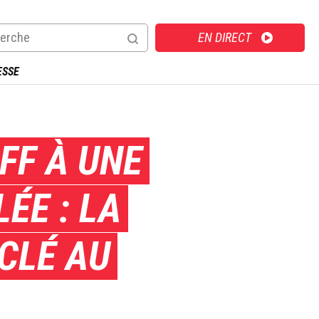
Direct
EN DIRECT
ESSE
FF À UNE
ÉE : LA
CLÉ AU