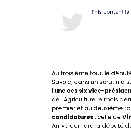
Tweet
This content i
URL
Au troisième tour, le déput
Savoie, dans un scrutin à 
l'
une des six vice-préside
de l'Agriculture le mois de
premier et au deuxième tou
candidatures
: celle de
Vi
Arrivé derrière la député d