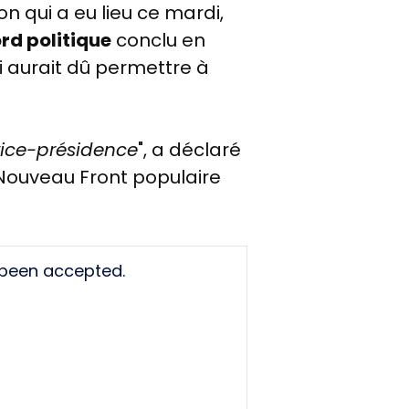
on qui a eu lieu ce mardi,
rd politique
conclu en
ui aurait dû permettre à
 vice-présidence
", a déclaré
 Nouveau Front populaire
 been accepted.