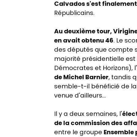
Calvados s'est finalement
Républicains.
Au deuxième tour, Virigin
en avait obtenu 46
. Le sc
des députés que compte so
majorité présidentielle es
Démocrates et Horizons), 
de Michel Barnier
, tandis 
semble-t-il bénéficié de l
venue d'ailleurs...
Il y a deux semaines, l'
élec
de la commission des aff
entre le groupe
Ensemble 