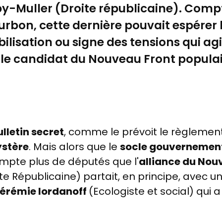
by-Muller (Droite républicaine).
Compt
rbon, cette dernière pouvait espérer 
isation ou signe des tensions qui agit
le candidat du Nouveau Front populair
lletin secret
, comme le prévoit le règlemen
ystère
. Mais alors que le
socle gouvernemen
ompte plus de députés que l'
alliance du Nou
te Républicaine) partait, en principe, avec 
érémie Iordanoff
(Ecologiste et social) qui a