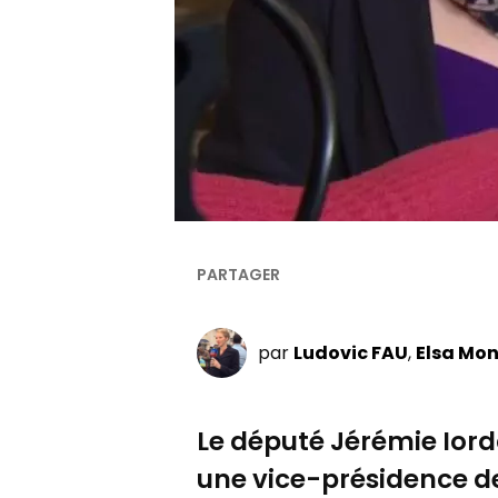
par
Ludovic FAU
Elsa Mo
Le député
Jérémie Iorda
une vice-présidence d