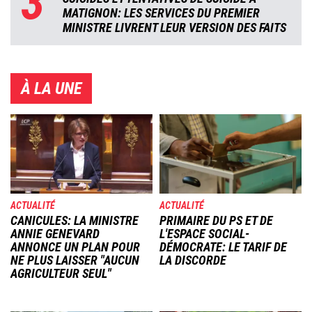
3
MATIGNON: LES SERVICES DU PREMIER
MINISTRE LIVRENT LEUR VERSION DES FAITS
À LA UNE
Image
Image
ACTUALITÉ
ACTUALITÉ
CANICULES: LA MINISTRE
PRIMAIRE DU PS ET DE
ANNIE GENEVARD
L'ESPACE SOCIAL-
ANNONCE UN PLAN POUR
DÉMOCRATE: LE TARIF DE
NE PLUS LAISSER "AUCUN
LA DISCORDE
AGRICULTEUR SEUL"