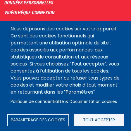
DONNÉES PERSONNELLES
VIDÉOTHÈQUE CONNEXION
PLAN DU SITE
Nous déposons des cookies sur votre appareil.
ARCHIVES
Ce sont des cookies fonctionnels qui
permettent une utilisation optimale du site :
COOKIES
cookies associés aux performances, aux
Assemblée
statistiques de consultation et aux réseaux
LE SITE DE L’ASSEMBLÉE NATIONALE
nationale
sociaux. Si vous choisissez "Tout accepter", vous
consentez à l'utilisation de tous les cookies.
Vous pouvez accepter ou refuser tous types de
Suivez-nous
cookies et modifier votre choix à tout moment
en retournant dans les "Paramètres"
Politique de confidentialité & Documentation cookies
PARAMÉTRAGE DES COOKIES
TOUT ACCEPTER