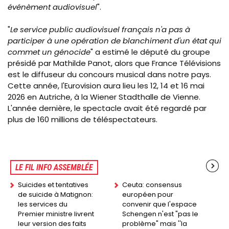
événèment audiovisuel
".
"
Le service public audiovisuel français n'a pas à
participer à une opération de blanchiment d'un état qui
commet un génocide
" a estimé le député du groupe
présidé par Mathilde Panot, alors que France Télévisions
est le diffuseur du concours musical dans notre pays.
Cette année, l'Eurovision aura lieu les 12, 14 et 16 mai
2026 en Autriche, à la Wiener Stadthalle de Vienne.
L'année dernière, le spectacle avait été regardé par
plus de 160 millions de téléspectateurs.
LE FIL INFO ASSEMBLÉE
Suicides et tentatives
Ceuta: consensus
de suicide à Matignon:
européen pour
les services du
convenir que l'espace
Premier ministre livrent
Schengen n'est "pas le
leur version des faits
problème" mais ''la