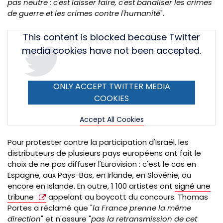
pas neutre : c'est laisser faire, c'est banaliser les crimes
de guerre et les crimes contre l'humanité
".
Tweet
This content is blocked because Twitter
URL
media cookies have not been accepted.
ONLY ACCEPT TWITTER MEDIA
COOKIES
Accept All Cookies
Pour protester contre la participation d'Israël, les
distributeurs de plusieurs pays européens ont fait le
choix de ne pas diffuser l'Eurovision : c'est le cas en
Espagne, aux Pays-Bas, en Irlande, en Slovénie, ou
encore en Islande. En outre, 1 100 artistes ont
signé une
tribune
appelant au boycott du concours. Thomas
Portes a réclamé que "
la France prenne la même
direction
" et n'assure "
pas la retransmission de cet