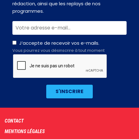
rédaction, ainsi que les replays de nos
programmes.
J’accepte de recevoir vos e-mails.
Vous pourrez vous désinscrire à tout moment
Footer
CONTACT
menu
MENTIONS LÉGALES