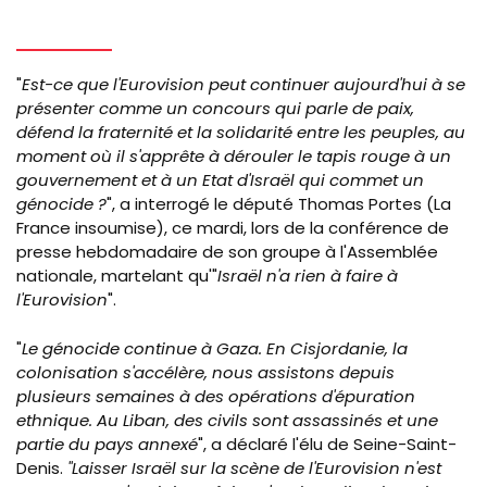
"
Est-ce que l'Eurovision peut continuer aujourd'hui à se
présenter comme un concours qui parle de paix,
défend la fraternité et la solidarité entre les peuples, au
moment où il s'apprête à dérouler le tapis rouge à un
gouvernement et à un Etat d'Israël qui commet un
génocide ?
", a interrogé le député Thomas Portes (La
France insoumise), ce mardi, lors de la conférence de
presse hebdomadaire de son groupe à l'Assemblée
nationale, martelant qu'"
Israël n'a rien à faire à
l'Eurovision
".
"
Le génocide continue à Gaza. En Cisjordanie, la
colonisation s'accélère, nous assistons depuis
plusieurs semaines à des opérations d'épuration
ethnique. Au Liban, des civils sont assassinés et une
partie du pays annexé
", a déclaré l'élu de Seine-Saint-
Denis.
"Laisser Israël sur la scène de l'Eurovision n'est