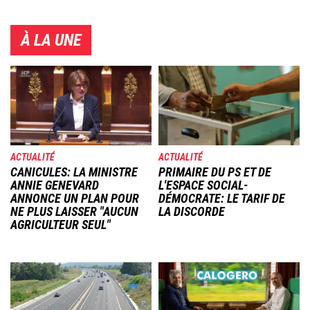
À LA UNE
Image
Image
ACTUALITÉ
ACTUALITÉ
CANICULES: LA MINISTRE
PRIMAIRE DU PS ET DE
ANNIE GENEVARD
L'ESPACE SOCIAL-
ANNONCE UN PLAN POUR
DÉMOCRATE: LE TARIF DE
NE PLUS LAISSER "AUCUN
LA DISCORDE
AGRICULTEUR SEUL"
Image
Image