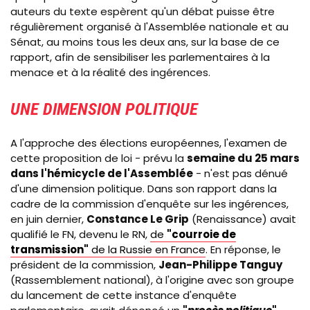
auteurs du texte espèrent qu'un débat puisse être
régulièrement organisé à l'Assemblée nationale et au
Sénat, au moins tous les deux ans, sur la base de ce
rapport, afin de sensibiliser les parlementaires à la
menace et à la réalité des ingérences.
UNE DIMENSION POLITIQUE
A l'approche des élections européennes, l'examen de
cette proposition de loi - prévu la
semaine du 25 mars
dans l'hémicycle de l'Assemblée
- n'est pas dénué
d'une dimension politique. Dans son rapport dans la
cadre de la commission d'enquête sur les ingérences,
en juin dernier,
Constance Le Grip
(Renaissance) avait
qualifié le FN, devenu le RN,
de
"courroie de
transmission"
de la Russie en France
. En réponse, le
président de la commission,
Jean-Philippe Tanguy
(Rassemblement national), à l'origine avec son groupe
du lancement de cette instance d'enquête