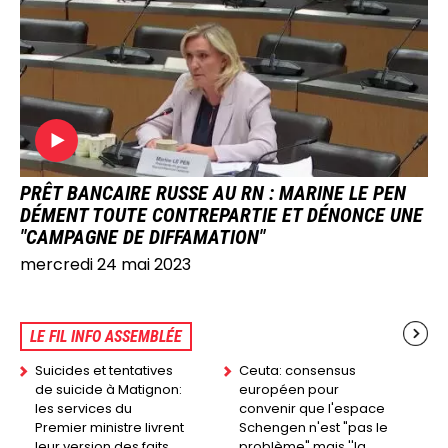
PRÊT BANCAIRE RUSSE AU RN : MARINE LE PEN
DÉMENT TOUTE CONTREPARTIE ET DÉNONCE UNE
"CAMPAGNE DE DIFFAMATION"
mercredi 24 mai 2023
LE FIL INFO ASSEMBLÉE
Suicides et tentatives
Ceuta: consensus
de suicide à Matignon:
européen pour
les services du
convenir que l'espace
Premier ministre livrent
Schengen n'est "pas le
leur version des faits
problème" mais ''la