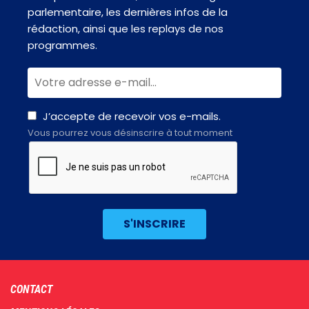
parlementaire, les dernières infos de la
rédaction, ainsi que les replays de nos
programmes.
J’accepte de recevoir vos e-mails.
Vous pourrez vous désinscrire à tout moment
Footer
CONTACT
menu