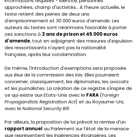
informations requises - identité, personnes
approchées, champ d'activités... À l'heure actuelle, le
texte retient des peines de deux ans
d'emprisonnement et 30 000 euros d'amende. Les
auteurs du textes sont néanmoins favorable à porter
ces sanctions à
3 ans de prison et 45 000 euros
d'amende
, tout en adjoignant des mesures d'expulsion
des ressortissants n'ayant pas la nationalité
française, après leur condamnation.
De même, l'introduction d'exemptions sera proposée
aux élus de la commission des lois. Elles pourraient
concerner, classiquement, les diplomates, les avocats
et les journalistes. La création de ce registre s'inspire de
ce qui existe aux E
tats-Unis
avec le
FARA
(
Foreign
Propagandists Registration Act
) et au Royaume-Uni,
avec le
National Security Bill
.
Par ailleurs, la proposition de loi prévoit la remise d'un
rapport annuel
au Parlement sur l'état de la menace
que représentent les ingérences étrangères. Les