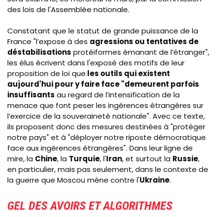
des lois de l'Assemblée nationale.
Constatant que le statut de grande puissance de la
France "l’expose à des
agressions ou tentatives de
déstabilisations
protéiformes émanant de l’étranger",
les élus écrivent dans l'exposé des motifs de leur
proposition de loi que
les outils qui existent
aujourd'hui pour y faire face "demeurent parfois
insuffisants
au regard de l’intensification de la
menace que font peser les ingérences étrangères sur
l’exercice de la souveraineté nationale". Avec ce texte,
ils proposent donc des mesures destinées à "protéger
notre pays" et à "déployer notre riposte démocratique
face aux ingérences étrangères". Dans leur ligne de
mire, la
Chine
, la
Turquie
, l'
Iran
, et surtout la
Russie
,
en particulier, mais pas seulement, dans le contexte de
la guerre que Moscou mène contre l'
Ukraine
.
GEL DES AVOIRS ET ALGORITHMES