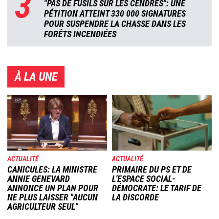
3
"PAS DE FUSILS SUR LES CENDRES": UNE
PÉTITION ATTEINT 330 000 SIGNATURES
POUR SUSPENDRE LA CHASSE DANS LES
FORÊTS INCENDIÉES
À LA UNE
Image
Image
ACTUALITÉ
ACTUALITÉ
CANICULES: LA MINISTRE
PRIMAIRE DU PS ET DE
ANNIE GENEVARD
L'ESPACE SOCIAL-
ANNONCE UN PLAN POUR
DÉMOCRATE: LE TARIF DE
NE PLUS LAISSER "AUCUN
LA DISCORDE
AGRICULTEUR SEUL"