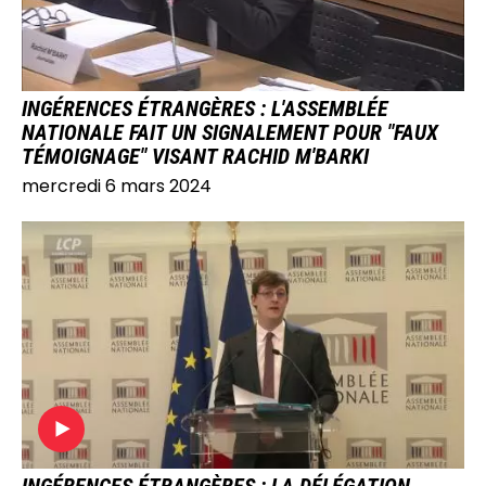
INGÉRENCES ÉTRANGÈRES : L'ASSEMBLÉE
NATIONALE FAIT UN SIGNALEMENT POUR "FAUX
TÉMOIGNAGE" VISANT RACHID M'BARKI
mercredi 6 mars 2024
IMAGE
INGÉRENCES ÉTRANGÈRES : LA DÉLÉGATION