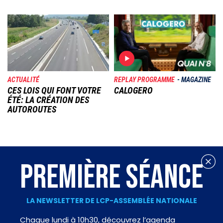
Image
Image
ACTUALITÉ
REPLAY PROGRAMME
MAGAZINE
CES LOIS QUI FONT VOTRE
CALOGERO
ÉTÉ: LA CRÉATION DES
AUTOROUTES
PREMIÈRE SÉANCE
LA NEWSLETTER DE LCP-ASSEMBLÉE NATIONALE
Chaque lundi à 10h30, découvrez l’agenda