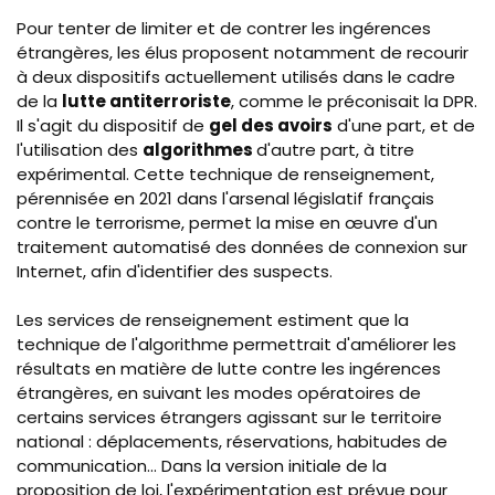
Pour tenter de limiter et de contrer les ingérences
étrangères, les élus proposent notamment de recourir
à deux dispositifs actuellement utilisés dans le cadre
de la
lutte antiterroriste
, comme le préconisait la
DPR
.
Il s'agit du dispositif de
gel des avoirs
d'une part, et de
l'utilisation des
algorithmes
d'autre part, à titre
expérimental. Cette technique de renseignement,
pérennisée en 2021 dans l'arsenal législatif français
contre le terrorisme, permet la mise en œuvre d'un
traitement automatisé des données de connexion sur
Internet, afin d'identifier des suspects.
Les services de renseignement estiment que la
technique de l'algorithme permettrait d'améliorer les
résultats en matière de lutte contre les ingérences
étrangères, en suivant les modes opératoires de
certains services étrangers agissant sur le territoire
national : déplacements, réservations, habitudes de
communication... Dans la version initiale de la
proposition de loi, l'expérimentation est prévue pour