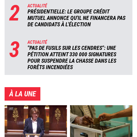
2
ACTUALITÉ
PRÉSIDENTIELLE: LE GROUPE CRÉDIT
MUTUEL ANNONCE QU'IL NE FINANCERA PAS
DE CANDIDATS À L'ÉLECTION
3
ACTUALITÉ
"PAS DE FUSILS SUR LES CENDRES": UNE
PÉTITION ATTEINT 330 000 SIGNATURES
POUR SUSPENDRE LA CHASSE DANS LES
FORÊTS INCENDIÉES
À LA UNE
Image
Image