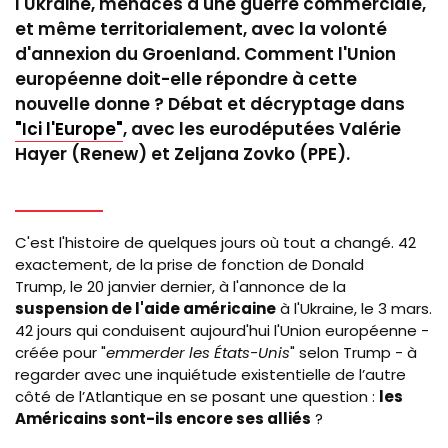
l'Ukraine, menacés d'une guerre commerciale,
et même territorialement, avec la volonté
d'annexion du Groenland. Comment l'Union
européenne doit-elle répondre à cette
nouvelle donne ? Débat et décryptage dans
"Ici l'Europe"
, avec les eurodéputées Valérie
Hayer (Renew) et Zeljana Zovko (PPE).
C'est l'histoire de quelques jours où tout a changé. 42
exactement, de la prise de fonction de Donald
Trump, le 20 janvier dernier, à l'annonce de la
suspension de l'aide américaine
à l'Ukraine, le 3 mars.
42 jours qui conduisent aujourd'hui l'Union européenne -
créée pour "
emmerder les États-Unis
" selon Trump - à
regarder avec une inquiétude existentielle de l’autre
côté de l’Atlantique en se posant une question :
les
Américains sont-ils encore ses alliés
?