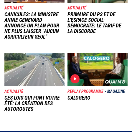
ACTUALITÉ
ACTUALITÉ
CANICULES: LA MINISTRE
PRIMAIRE DU PS ET DE
ANNIE GENEVARD
L'ESPACE SOCIAL-
ANNONCE UN PLAN POUR
DÉMOCRATE: LE TARIF DE
NE PLUS LAISSER "AUCUN
LA DISCORDE
AGRICULTEUR SEUL"
Image
Image
ACTUALITÉ
REPLAY PROGRAMME
MAGAZINE
CES LOIS QUI FONT VOTRE
CALOGERO
ÉTÉ: LA CRÉATION DES
AUTOROUTES