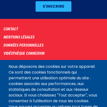
Footer
CONTACT
menu
MENTIONS LÉGALES
DONNÉES PERSONNELLES
VIDÉOTHÈQUE CONNEXION
PLAN DU SITE
Nous déposons des cookies sur votre appareil.
ARCHIVES
Ce sont des cookies fonctionnels qui
permettent une utilisation optimale du site :
COOKIES
cookies associés aux performances, aux
Assemblée
statistiques de consultation et aux réseaux
LE SITE DE L’ASSEMBLÉE NATIONALE
nationale
sociaux. Si vous choisissez "Tout accepter", vous
consentez à l'utilisation de tous les cookies.
Vous pouvez accepter ou refuser tous types de