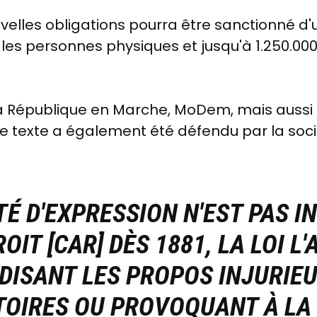
velles obligations pourra être sanctionné d
 les personnes physiques et jusqu'à 1.250.00
a République en Marche, MoDem, mais aussi p
 le texte a également été défendu par la soc
TÉ D'EXPRESSION N'EST PAS I
OIT [CAR] DÈS 1881, LA LOI L
DISANT LES PROPOS INJURIEU
TOIRES OU PROVOQUANT À LA 