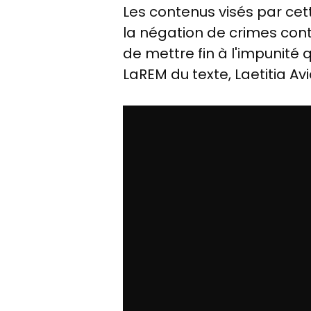
Les contenus visés par cett
la négation de crimes contr
de mettre fin à l'impunité 
LaREM du texte, Laetitia Avi