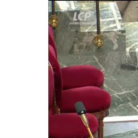
Image