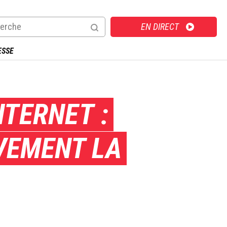
Direct
EN DIRECT
ESSE
NTERNET :
IVEMENT LA