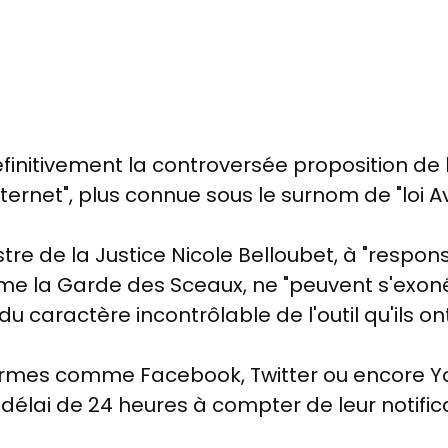
nitivement la controversée proposition de lo
ternet", plus connue sous le surnom de "loi Av
stre de la Justice Nicole Belloubet, à "respon
ime la Garde des Sceaux, ne "peuvent s'exon
du caractère incontrôlable de l'outil qu'ils 
rmes comme Facebook, Twitter ou encore You
délai de 24 heures à compter de leur notifica