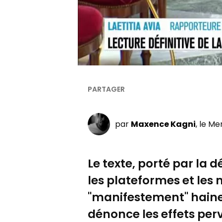
par
Maxence Kagni
, le Me
Le texte, porté par la 
les plateformes et les 
"manifestement" haineux
dénonce les effets perve