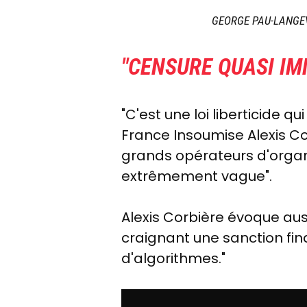
GEORGE PAU-LANGE
"CENSURE QUASI IM
"C'est une loi liberticide q
France Insoumise Alexis Cor
grands opérateurs d'organ
extrêmement vague".
Alexis Corbière évoque aus
craignant une sanction fin
d'algorithmes."