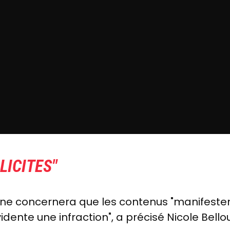
LICITES"
 ne concernera que les contenus "manifestemen
dente une infraction", a précisé Nicole Bello