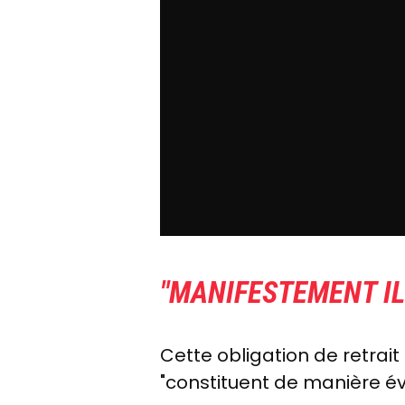
"MANIFESTEMENT IL
Cette obligation de retrait
"constituent de manière évi