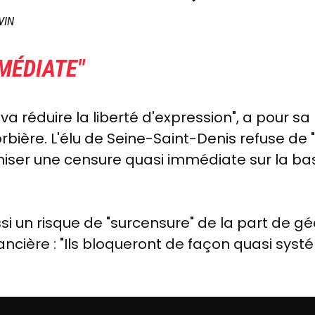
VIN
MÉDIATE"
ui va réduire la liberté d'expression", a pour 
bière. L'élu de Seine-Saint-Denis refuse de "
iser une censure quasi immédiate sur la ba
si un risque de "surcensure" de la part de 
ancière : "Ils bloqueront de façon quasi syst