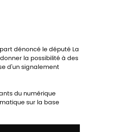
sa part dénoncé le député La
donner la possibilité à des
se d'un signalement
géants du numérique
ématique sur la base