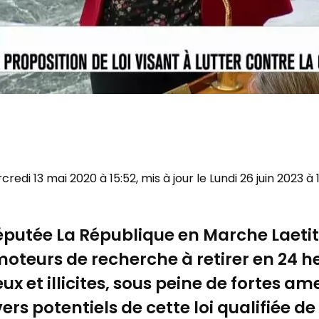
rcredi 13 mai 2020 à 15:52, mis à jour le Lundi 26 juin 2023 à 
députée La République en Marche Laetiti
moteurs de recherche à retirer en 24 h
 et illicites, sous peine de fortes am
rs potentiels de cette loi qualifiée de 