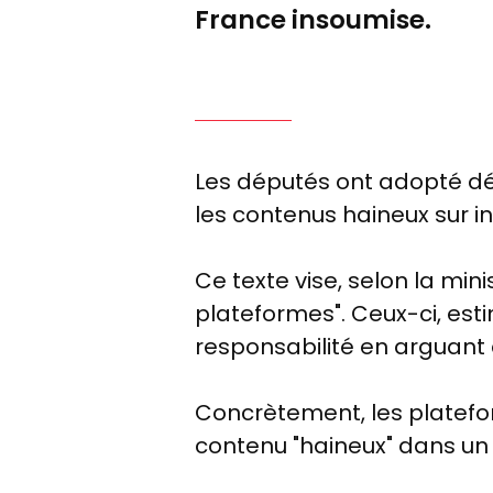
France insoumise.
Les députés ont adopté défi
les contenus haineux sur in
Ce texte vise, selon la mini
plateformes". Ceux-ci, est
responsabilité en arguant 
Concrètement, les platefo
contenu "haineux" dans un 