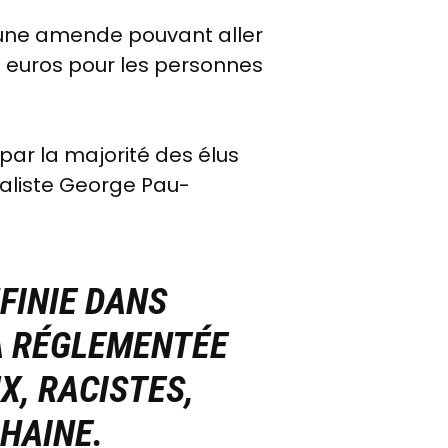
'une amende pouvant aller
0 euros pour les personnes
ar la majorité des élus
ialiste George Pau-
NFINIE DANS
'A RÉGLEMENTÉE
X, RACISTES,
HAINE.