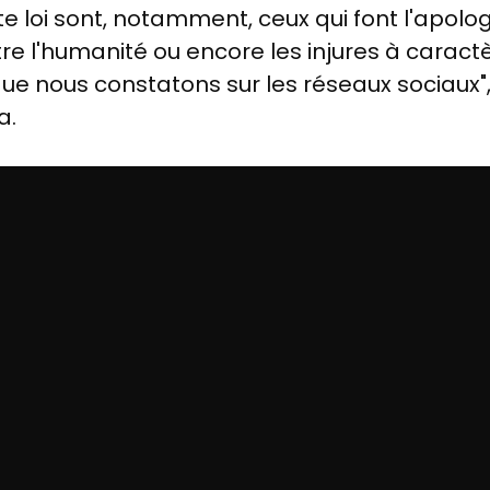
e loi sont, notamment, ceux qui font l'apolog
e l'humanité ou encore les injures à caractère
que nous constatons sur les réseaux sociaux"
a.