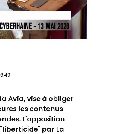
16:49
a Avia, vise à obliger
eures les contenus
endes. L'opposition
"liberticide" par La