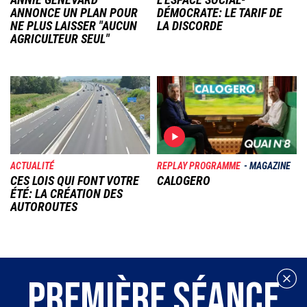
ANNONCE UN PLAN POUR
DÉMOCRATE: LE TARIF DE
NE PLUS LAISSER "AUCUN
LA DISCORDE
AGRICULTEUR SEUL"
Image
Image
ACTUALITÉ
REPLAY PROGRAMME
MAGAZINE
CES LOIS QUI FONT VOTRE
CALOGERO
ÉTÉ: LA CRÉATION DES
AUTOROUTES
PREMIÈRE SÉANCE