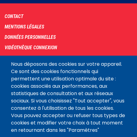
Footer
CONTACT
menu
MENTIONS LÉGALES
DONNÉES PERSONNELLES
VIDÉOTHÈQUE CONNEXION
PLAN DU SITE
Nous déposons des cookies sur votre appareil.
ARCHIVES
Ce sont des cookies fonctionnels qui
permettent une utilisation optimale du site :
COOKIES
cookies associés aux performances, aux
Assemblée
statistiques de consultation et aux réseaux
LE SITE DE L’ASSEMBLÉE NATIONALE
nationale
sociaux. Si vous choisissez "Tout accepter", vous
consentez à l'utilisation de tous les cookies.
Vous pouvez accepter ou refuser tous types de
Suivez-nous
cookies et modifier votre choix à tout moment
en retournant dans les "Paramètres"