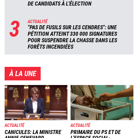
DE CANDIDATS À L'ÉLECTION
3
ACTUALITÉ
"PAS DE FUSILS SUR LES CENDRES": UNE
PÉTITION ATTEINT 330 000 SIGNATURES
POUR SUSPENDRE LA CHASSE DANS LES
FORÊTS INCENDIÉES
À LA UNE
Image
Image
ACTUALITÉ
ACTUALITÉ
CANICULES: LA MINISTRE
PRIMAIRE DU PS ET DE
ANNIE GENEVARD
L'ESPACE SOCIAL-