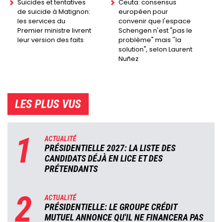
Suicides et tentatives
Ceuta: consensus
de suicide à Matignon:
européen pour
les services du
convenir que l'espace
Premier ministre livrent
Schengen n'est "pas le
leur version des faits
problème" mais ''la
solution", selon Laurent
Nuñez
LES PLUS VUS
1
ACTUALITÉ
PRÉSIDENTIELLE 2027: LA LISTE DES
CANDIDATS DÉJÀ EN LICE ET DES
PRÉTENDANTS
2
ACTUALITÉ
PRÉSIDENTIELLE: LE GROUPE CRÉDIT
MUTUEL ANNONCE QU'IL NE FINANCERA PAS