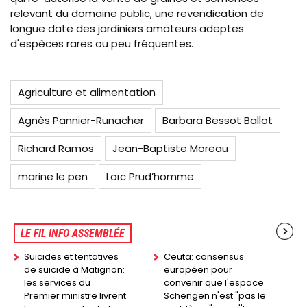
relevant du domaine public, une revendication de
longue date des jardiniers amateurs adeptes
d'espèces rares ou peu fréquentes.
Agriculture et alimentation
Agnès Pannier-Runacher
Barbara Bessot Ballot
Richard Ramos
Jean-Baptiste Moreau
marine le pen
Loïc Prud’homme
LE FIL INFO ASSEMBLÉE
Suicides et tentatives
Ceuta: consensus
de suicide à Matignon:
européen pour
les services du
convenir que l'espace
Premier ministre livrent
Schengen n'est "pas le