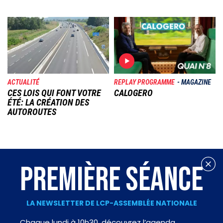
Image
Image
ACTUALITÉ
REPLAY PROGRAMME
MAGAZINE
CES LOIS QUI FONT VOTRE
CALOGERO
ÉTÉ: LA CRÉATION DES
AUTOROUTES
PREMIÈRE SÉANCE
LA NEWSLETTER DE LCP-ASSEMBLÉE NATIONALE
Chaque lundi à 10h30, découvrez l’agenda