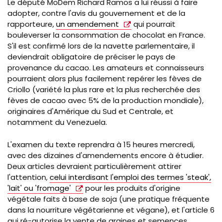
Le député MoDem Richard Ramos a lui réussi à faire
adopter, contre l'avis du gouvernement et de la
rapporteure,
un amendement
qui pourrait
bouleverser la consommation de chocolat en France.
S'il est confirmé lors de la navette parlementaire, il
deviendrait obligatoire de préciser le pays de
provenance du cacao. Les amateurs et connaisseurs
pourraient alors plus facilement repérer les fèves de
Criollo (variété la plus rare et la plus recherchée des
fèves de cacao avec 5% de la production mondiale),
originaires d'Amérique du Sud et Centrale, et
notamment du Venezuela.
L'examen du texte reprendra à 15 heures mercredi,
avec des dizaines d'amendements encore à étudier.
Deux articles devraient particulièrement attirer
l'attention,
celui interdisant l'emploi des termes 'steak',
'lait' ou 'fromage'
pour les produits d'origine
végétale faits à base de soja (une pratique fréquente
dans la nourriture végétarienne et végane), et l'article 6
qui ré-autorise la vente de graines et semences