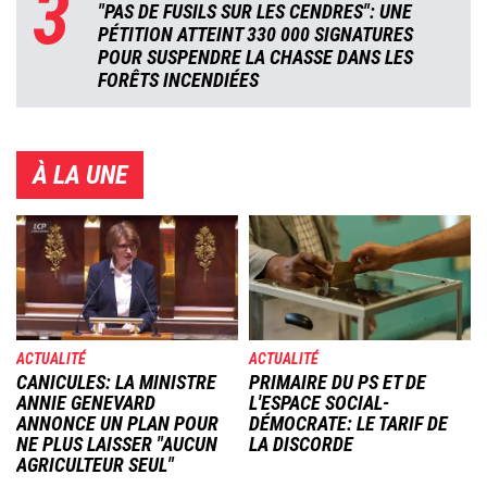
3
"PAS DE FUSILS SUR LES CENDRES": UNE
PÉTITION ATTEINT 330 000 SIGNATURES
POUR SUSPENDRE LA CHASSE DANS LES
FORÊTS INCENDIÉES
À LA UNE
Image
Image
ACTUALITÉ
ACTUALITÉ
CANICULES: LA MINISTRE
PRIMAIRE DU PS ET DE
ANNIE GENEVARD
L'ESPACE SOCIAL-
ANNONCE UN PLAN POUR
DÉMOCRATE: LE TARIF DE
NE PLUS LAISSER "AUCUN
LA DISCORDE
AGRICULTEUR SEUL"