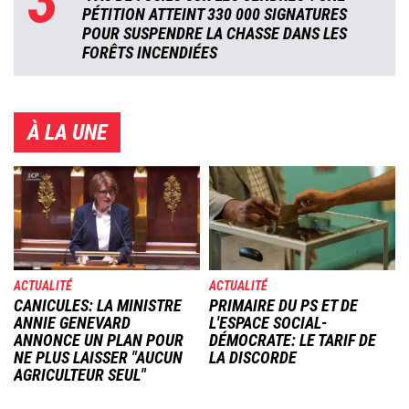
3
PÉTITION ATTEINT 330 000 SIGNATURES
POUR SUSPENDRE LA CHASSE DANS LES
FORÊTS INCENDIÉES
À LA UNE
Image
Image
ACTUALITÉ
ACTUALITÉ
CANICULES: LA MINISTRE
PRIMAIRE DU PS ET DE
ANNIE GENEVARD
L'ESPACE SOCIAL-
ANNONCE UN PLAN POUR
DÉMOCRATE: LE TARIF DE
NE PLUS LAISSER "AUCUN
LA DISCORDE
AGRICULTEUR SEUL"