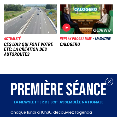
Image
Image
ACTUALITÉ
REPLAY PROGRAMME
MAGAZINE
CES LOIS QUI FONT VOTRE
CALOGERO
ÉTÉ: LA CRÉATION DES
AUTOROUTES
PREMIÈRE SÉANCE
LA NEWSLETTER DE LCP-ASSEMBLÉE NATIONALE
Chaque lundi à 10h30, découvrez l’agenda