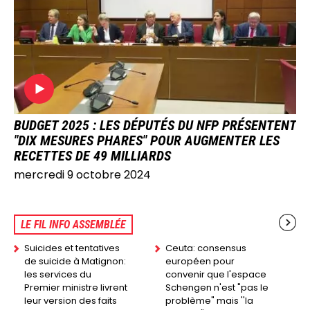
BUDGET 2025 : LES DÉPUTÉS DU NFP PRÉSENTENT
"DIX MESURES PHARES" POUR AUGMENTER LES
RECETTES DE 49 MILLIARDS
mercredi 9 octobre 2024
LE FIL INFO ASSEMBLÉE
Suicides et tentatives
Ceuta: consensus
de suicide à Matignon:
européen pour
les services du
convenir que l'espace
Premier ministre livrent
Schengen n'est "pas le
leur version des faits
problème" mais ''la