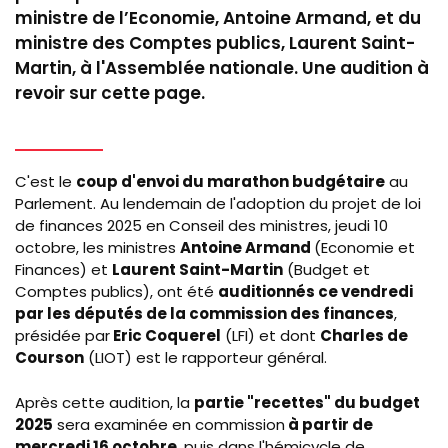
ministre de l’Economie, Antoine Armand, et du
ministre des Comptes publics, Laurent Saint-
Martin, à l'Assemblée nationale. Une audition à
revoir sur cette page.
C'est le
coup d'envoi du marathon budgétaire
au
Parlement. Au lendemain de l'adoption du projet de loi
de finances 2025 en Conseil des ministres, jeudi 10
octobre, les ministres
Antoine Armand
(Economie et
Finances) et
Laurent Saint-Martin
(Budget et
Comptes publics), ont été
auditionnés ce vendredi
par les députés de la commission des finances
,
présidée par
Eric Coquerel
(LFI) et dont
Charles de
Courson
(LIOT) est le rapporteur général.
Après cette audition, la
partie "recettes" du budget
2025
sera examinée en commission
à partir de
mercredi 16 octobre
, puis dans l'hémicycle de