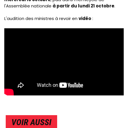
l'Assemblée nationale
à partir du lundi 21 octobre
.
L'audition des ministres à revoir en
vidéo
:
VOIR AUSSI