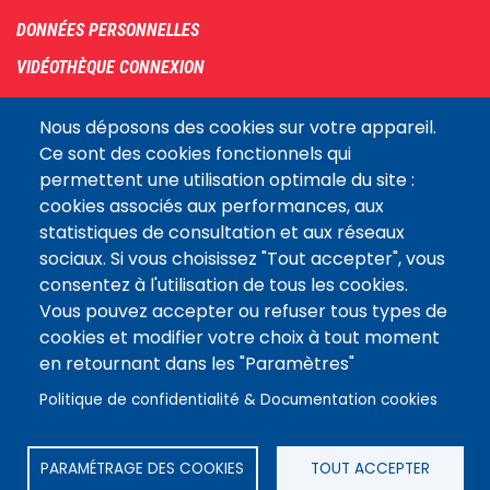
DONNÉES PERSONNELLES
VIDÉOTHÈQUE CONNEXION
PLAN DU SITE
Nous déposons des cookies sur votre appareil.
ARCHIVES
Ce sont des cookies fonctionnels qui
permettent une utilisation optimale du site :
COOKIES
cookies associés aux performances, aux
Assemblée
statistiques de consultation et aux réseaux
LE SITE DE L’ASSEMBLÉE NATIONALE
nationale
sociaux. Si vous choisissez "Tout accepter", vous
consentez à l'utilisation de tous les cookies.
Vous pouvez accepter ou refuser tous types de
Suivez-nous
cookies et modifier votre choix à tout moment
en retournant dans les "Paramètres"
Politique de confidentialité & Documentation cookies
PARAMÉTRAGE DES COOKIES
TOUT ACCEPTER