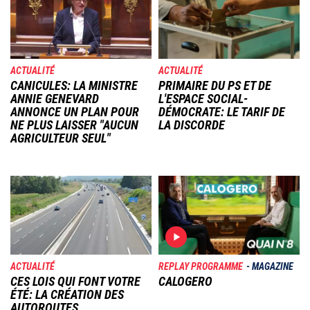
ACTUALITÉ
ACTUALITÉ
CANICULES: LA MINISTRE
PRIMAIRE DU PS ET DE
ANNIE GENEVARD
L'ESPACE SOCIAL-
ANNONCE UN PLAN POUR
DÉMOCRATE: LE TARIF DE
NE PLUS LAISSER "AUCUN
LA DISCORDE
AGRICULTEUR SEUL"
Image
Image
ACTUALITÉ
REPLAY PROGRAMME
MAGAZINE
CES LOIS QUI FONT VOTRE
CALOGERO
ÉTÉ: LA CRÉATION DES
AUTOROUTES