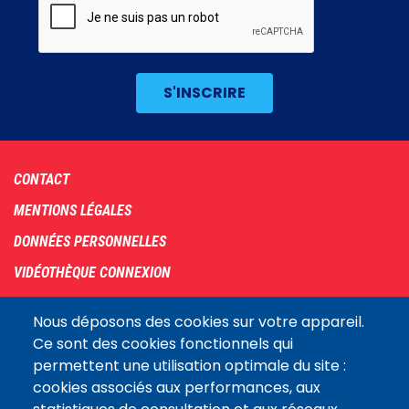
Footer
CONTACT
menu
MENTIONS LÉGALES
DONNÉES PERSONNELLES
VIDÉOTHÈQUE CONNEXION
PLAN DU SITE
Nous déposons des cookies sur votre appareil.
ARCHIVES
Ce sont des cookies fonctionnels qui
permettent une utilisation optimale du site :
COOKIES
cookies associés aux performances, aux
Assemblée