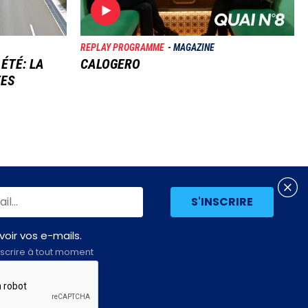
REPLAY PROGRAMME
MAGAZINE
 ÉTÉ: LA
CALOGERO
TES
oir vos e-mails.
scrire à tout moment