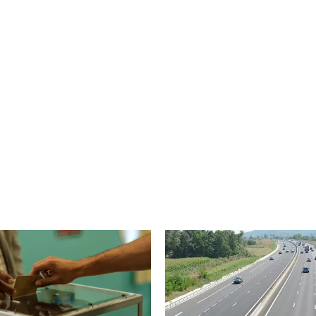
Image