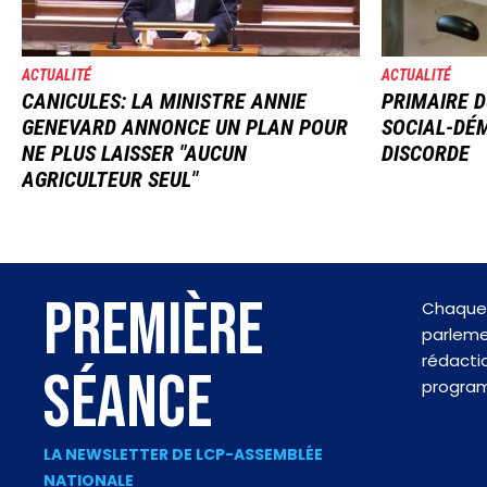
ACTUALITÉ
ACTUALITÉ
CANICULES: LA MINISTRE ANNIE
PRIMAIRE D
GENEVARD ANNONCE UN PLAN POUR
SOCIAL-DÉM
NE PLUS LAISSER "AUCUN
DISCORDE
AGRICULTEUR SEUL"
PREMIÈRE
Chaque 
parlemen
rédactio
SÉANCE
progra
LA NEWSLETTER DE LCP-ASSEMBLÉE
NATIONALE