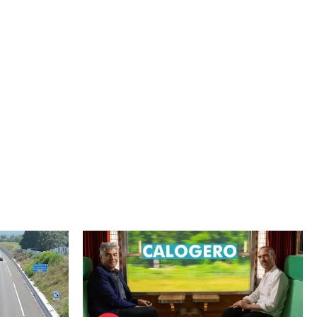
Image