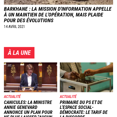
BARKHANE : LA MISSION D'INFORMATION APPELLE
À UN MAINTIEN DE L'OPÉRATION, MAIS PLAIDE
POUR DES ÉVOLUTIONS
14 AVRIL 2021
À LA UNE
Image
Image
ACTUALITÉ
ACTUALITÉ
CANICULES: LA MINISTRE
PRIMAIRE DU PS ET DE
ANNIE GENEVARD
L'ESPACE SOCIAL-
ANNONCE UN PLAN POUR
DÉMOCRATE: LE TARIF DE