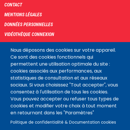
Footer
CONTACT
menu
MENTIONS LÉGALES
DONNÉES PERSONNELLES
VIDÉOTHÈQUE CONNEXION
PLAN DU SITE
Nous déposons des cookies sur votre appareil.
ARCHIVES
Ce sont des cookies fonctionnels qui
permettent une utilisation optimale du site :
COOKIES
cookies associés aux performances, aux
Assemblée
statistiques de consultation et aux réseaux
LE SITE DE L’ASSEMBLÉE NATIONALE
nationale
sociaux. Si vous choisissez "Tout accepter", vous
consentez à l'utilisation de tous les cookies.
Vous pouvez accepter ou refuser tous types de
Suivez-nous
cookies et modifier votre choix à tout moment
en retournant dans les "Paramètres"
Politique de confidentialité & Documentation cookies