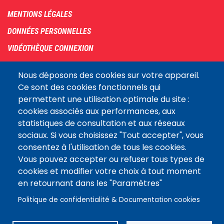
menu
MENTIONS LÉGALES
DONNÉES PERSONNELLES
VIDÉOTHÈQUE CONNEXION
PLAN DU SITE
Nous déposons des cookies sur votre appareil.
ARCHIVES
Ce sont des cookies fonctionnels qui
permettent une utilisation optimale du site :
COOKIES
cookies associés aux performances, aux
Assemblée
statistiques de consultation et aux réseaux
LE SITE DE L’ASSEMBLÉE NATIONALE
nationale
sociaux. Si vous choisissez "Tout accepter", vous
consentez à l'utilisation de tous les cookies.
Vous pouvez accepter ou refuser tous types de
Suivez-nous
cookies et modifier votre choix à tout moment
en retournant dans les "Paramètres"
Politique de confidentialité & Documentation cookies