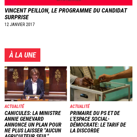
VINCENT PEILLON, LE PROGRAMME DU CANDIDAT
SURPRISE
12 JANVIER 2017
À LA UNE
Image
Image
ACTUALITÉ
ACTUALITÉ
CANICULES: LA MINISTRE
PRIMAIRE DU PS ET DE
ANNIE GENEVARD
L'ESPACE SOCIAL-
ANNONCE UN PLAN POUR
DÉMOCRATE: LE TARIF DE
NE PLUS LAISSER "AUCUN
LA DISCORDE
AGRICULTEUR SEUL"