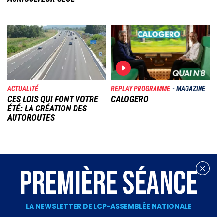
Image
Image
ACTUALITÉ
REPLAY PROGRAMME
MAGAZINE
CES LOIS QUI FONT VOTRE
CALOGERO
ÉTÉ: LA CRÉATION DES
AUTOROUTES
PREMIÈRE SÉANCE
LA NEWSLETTER DE LCP-ASSEMBLÉE NATIONALE