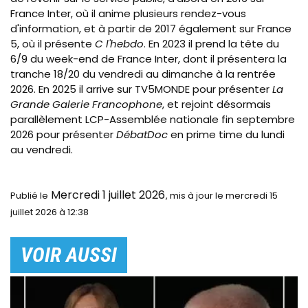
France Inter, où il anime plusieurs rendez-vous
d'information, et à partir de 2017 également sur France
5, où il présente
C l'hebdo
. En 2023 il prend la tête du
6/9 du week-end de France Inter, dont il présentera la
tranche 18/20 du vendredi au dimanche à la rentrée
2026. En 2025 il arrive sur TV5MONDE pour présenter
La
Grande Galerie Francophone
, et rejoint désormais
parallèlement LCP-Assemblée nationale fin septembre
2026 pour présenter
DébatDoc
en prime time du lundi
au vendredi.
Mercredi 1 juillet 2026
Publié le
le mercredi 15
juillet 2026 à 12:38
VOIR AUSSI
Image