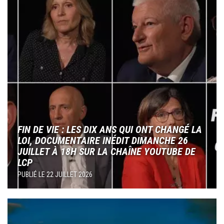
FIN DE VIE : LES DIX ANS QUI ONT CHANGÉ LA
LOI, DOCUMENTAIRE INÉDIT DIMANCHE 26
JUILLET À 18H SUR LA CHAÎNE YOUTUBE DE
LCP
PUBLIÉ LE
22 JUILLET 2026
Image