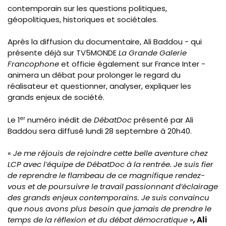
contemporain sur les questions politiques,
géopolitiques, historiques et sociétales.
Après la diffusion du documentaire, Ali Baddou - qui
présente déjà sur TV5MONDE
La Grande Galerie
Francophone
et officie également sur France Inter -
animera un débat pour prolonger le regard du
réalisateur et questionner, analyser, expliquer les
grands enjeux de société.
Le 1
er
numéro inédit de
DébatDoc
présenté par Ali
Baddou sera diffusé lundi 28 septembre à 20h40.
«
Je me réjouis de rejoindre cette belle aventure chez
LCP avec l’équipe de DébatDoc à la rentrée. Je suis fier
de reprendre le flambeau de ce magnifique rendez-
vous et de poursuivre le travail passionnant d’éclairage
des grands enjeux contemporains. Je suis convaincu
que nous avons plus besoin que jamais de prendre le
temps de la réflexion et du débat démocratique
»
,
Ali