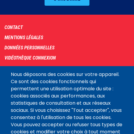
Footer
CONTACT
menu
MENTIONS LÉGALES
DONNÉES PERSONNELLES
VIDÉOTHÈQUE CONNEXION
PLAN DU SITE
Nous déposons des cookies sur votre appareil.
ARCHIVES
Ce sont des cookies fonctionnels qui
permettent une utilisation optimale du site :
COOKIES
cookies associés aux performances, aux
Assemblée
statistiques de consultation et aux réseaux
LE SITE DE L’ASSEMBLÉE NATIONALE
nationale
sociaux. Si vous choisissez "Tout accepter", vous
consentez à l'utilisation de tous les cookies.
Vous pouvez accepter ou refuser tous types de
Suivez-nous
cookies et modifier votre choix à tout moment