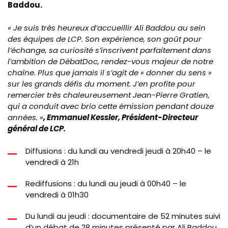
Baddou.
« Je suis très heureux d’accueillir Ali Baddou au sein
des équipes de LCP. Son expérience, son goût pour
l’échange, sa curiosité s’inscrivent parfaitement dans
l’ambition de DébatDoc, rendez-vous majeur de notre
chaîne. Plus que jamais il s’agit de « donner du sens »
sur les grands défis du moment. J’en profite pour
remercier très chaleureusement Jean-Pierre Gratien,
qui a conduit avec brio cette émission pendant douze
années. »
, Emmanuel Kessler, Président-Directeur
général de LCP.
Diffusions : du lundi au vendredi jeudi à 20h40 – le
vendredi à 21h
Rediffusions : du lundi au jeudi à 00h40 – le
vendredi à 01h30
Du lundi au jeudi : documentaire de 52 minutes suivi
d’un débat de 28 minutes présenté par Ali Baddou