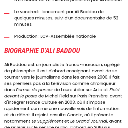
Le vendredi : lancement par Ali Baddou de
quelques minutes, suivi d’un documentaire de 52
minutes
Production : LCP-Assemblée nationale
BIOGRAPHIE D'ALI BADDOU
Ali Baddou est un journaliste franco-marocain, agrégé
de philosophie. Il est d'abord enseignant avant de se
tourner vers le journalisme dans les années 2000. Il fait
ses premiers pas à la télévision comme chroniqueur
dans
Permis de penser
de Laure Adler sur Arte et
Field
devant le poste
de Michel Field sur Paris Première, avant
d'intégrer France Culture en 2003, où il s'impose
rapidement comme une nouvelle voix de l'information
et du débat. Il rejoint ensuite Canal+, où il présente
notamment
Le Supplément
et
Le Grand Journal
, avant
de revenir sur le service public, d’abord en 2016 sur