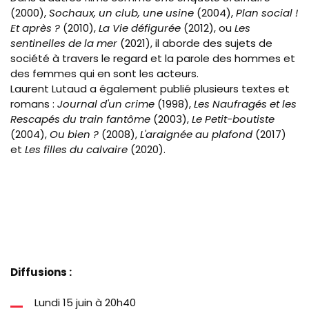
(2000),
Sochaux, un club, une usine
(2004),
Plan social !
Et après ?
(2010),
La Vie défigurée
(2012), ou
Les
sentinelles de la mer
(2021), il aborde des sujets de
société à travers le regard et la parole des hommes et
des femmes qui en sont les acteurs.
Laurent Lutaud a également publié plusieurs textes et
romans :
Journal d'un crime
(1998),
Les Naufragés et les
Rescapés du train fantôme
(2003),
Le Petit-boutiste
(2004),
Ou bien ?
(2008),
L'araignée au plafond
(2017)
et
Les filles du calvaire
(2020).
Diffusions :
Lundi 15 juin à 20h40