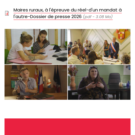
Document
Maires ruraux, à l'épreuve du réel-d'un mandat à
l'autre-Dossier de presse 2026
pdf
3.08 Mo
Image
Video
file