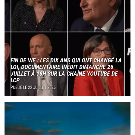
FIN DE VIE : LES DIX ANS QUI ONT CHANGÉ LA
LOI, DOCUMENTAIRE INÉDIT DIMANCHE 26
JUILLET À 18H SUR LA CHAÎNE YOUTUBE DE
LCP
PUBLIÉ LE
22 JUILLET 2026
Image