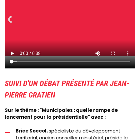
SUIVI D'UN DÉBAT PRÉSENTÉ PAR JEAN-
PIERRE GRATIEN
Sur le thème : "Municipales : quelle rampe de
lancement pour la présidentielle" avec :
Brice Soccol,
spécialiste du déve­lop­pement
territorial, ancien conseil­ler ministériel, préside le