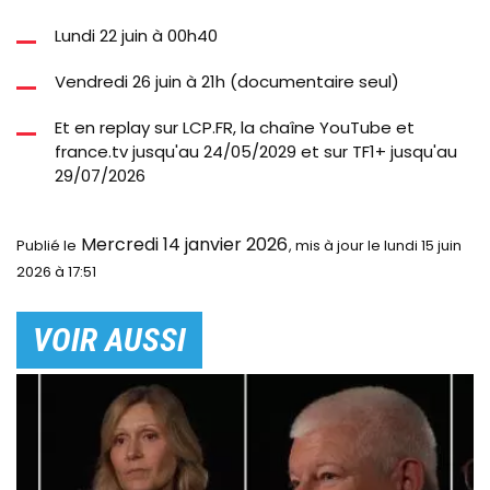
Lundi 22 juin à 00h40
Vendredi 26 juin à 21h (documentaire seul)
Et en replay sur
LCP
.FR, la chaîne YouTube et
france.tv jusqu'au 24/05/2029 et sur TF1+ jusqu'au
29/07/2026
Mercredi 14 janvier 2026
Publié le
le lundi 15 juin
2026 à 17:51
VOIR AUSSI
Image