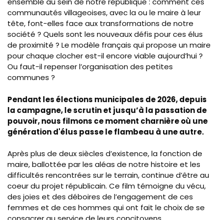
ensemble au sein de notre république : comment ces
communautés villageoises, avec la ou le maire à leur
tête, font-elles face aux transformations de notre
société ? Quels sont les nouveaux défis pour ces élus
de proximité ? Le modèle français qui propose un maire
pour chaque clocher est-il encore viable aujourd’hui ?
Ou faut-il repenser l’organisation des petites
communes ?
Pendant les élections municipales de 2026, depuis
la campagne, le scrutin et jusqu’à la passation de
pouvoir, nous filmons ce moment charnière où une
génération d'élus passe le flambeau à une autre.
Après plus de deux siècles d’existence, la fonction de
maire, ballottée par les aléas de notre histoire et les
difficultés rencontrées sur le terrain, continue d’être au
coeur du projet républicain. Ce film témoigne du vécu,
des joies et des déboires de l’engagement de ces
femmes et de ces hommes qui ont fait le choix de se
consacrer au service de leurs concitoyens.