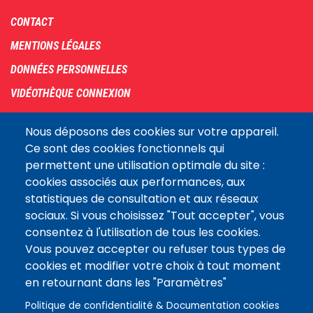
Footer
CONTACT
menu
MENTIONS LÉGALES
DONNÉES PERSONNELLES
VIDÉOTHÈQUE CONNEXION
PLAN DU SITE
Nous déposons des cookies sur votre appareil.
ARCHIVES
Ce sont des cookies fonctionnels qui
permettent une utilisation optimale du site :
COOKIES
cookies associés aux performances, aux
Assemblée
statistiques de consultation et aux réseaux
LE SITE DE L’ASSEMBLÉE NATIONALE
nationale
sociaux. Si vous choisissez "Tout accepter", vous
consentez à l'utilisation de tous les cookies.
Vous pouvez accepter ou refuser tous types de
Suivez-nous
cookies et modifier votre choix à tout moment
en retournant dans les "Paramètres"
Politique de confidentialité & Documentation cookies