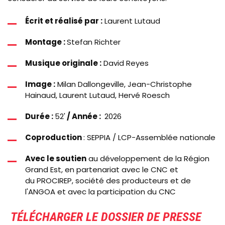
Écrit et réalisé par :
Laurent Lutaud
Montage :
Stefan Richter
Musique originale
:
David Reyes
Image :
Milan Dallongeville, Jean-Christophe
Hainaud, Laurent Lutaud, Hervé Roesch
Durée :
52'
/ Année :
2026
Coproduction
:
SEPPIA / LCP-Assemblée nationale
Avec le soutien
au développement de la Région
Grand Est, en partenariat avec le CNC et
du PROCIREP, société des producteurs et de
l'ANGOA et avec la participation du CNC
TÉLÉCHARGER LE DOSSIER DE PRESSE