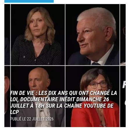
Image
FIN DE VIE : LES DIX ANS QUI ONT CHANGÉ LA
LOI, DOCUMENTAIRE INÉDIT DIMANCHE 26
JUILLET À 18H SUR LA CHAÎNE YOUTUBE DE
LCP
PUBLIÉ LE
22 JUILLET 2026