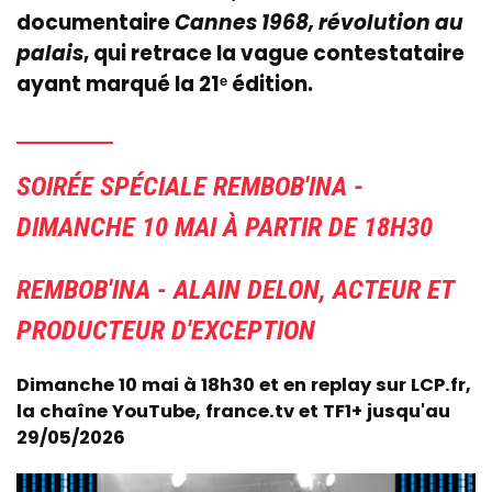
documentaire
Cannes 1968, révolution au
palais
, qui retrace la vague contestataire
ayant marqué la 21ᵉ édition.
SOIRÉE SPÉCIALE REMBOB'INA -
DIMANCHE 10 MAI À PARTIR DE 18H30
REMBOB'INA - ALAIN DELON, ACTEUR ET
PRODUCTEUR D'EXCEPTION
Dimanche 10 mai à 18h30 et en replay sur LCP.fr,
la chaîne YouTube, france.tv et TF1+ jusqu'au
29/05/2026
Image