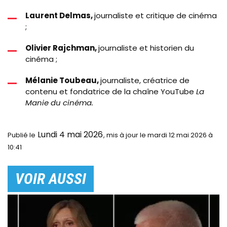
Laurent Delmas,
journaliste et critique de cinéma
;
Olivier Rajchman,
journaliste et historien du
cinéma ;
Mélanie Toubeau,
journaliste, créatrice de
contenu et fondatrice de la chaîne YouTube
La
Manie du cinéma.
Lundi 4 mai 2026
Publié le
le mardi 12 mai 2026 à
10:41
VOIR AUSSI
Image