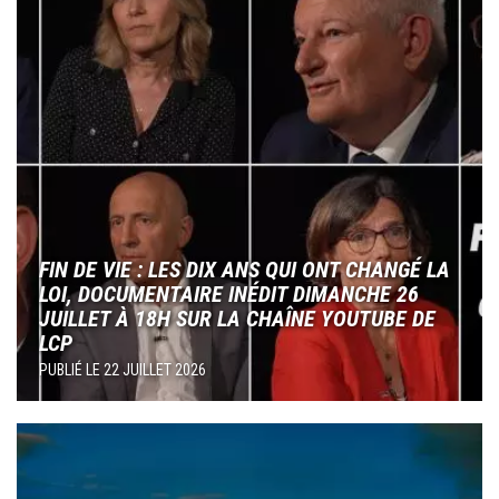
FIN DE VIE : LES DIX ANS QUI ONT CHANGÉ LA
LOI, DOCUMENTAIRE INÉDIT DIMANCHE 26
JUILLET À 18H SUR LA CHAÎNE YOUTUBE DE
LCP
PUBLIÉ LE
22 JUILLET 2026
Image