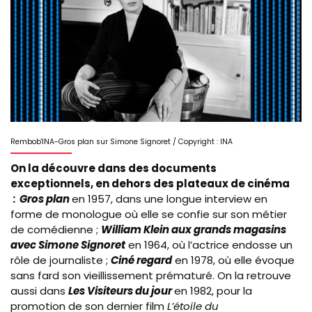
Rembob'INA-Gros plan sur Simone Signoret / Copyright : INA
On la découvre dans des documents
exceptionnels, en dehors des plateaux de cinéma
:
Gros plan
en 1957, dans une longue interview en
forme de monologue où elle se confie sur son métier
de comédienne ;
William Klein aux grands magasins
avec Simone Signoret
en 1964,
où l’actrice endosse un
rôle de journaliste ;
Ciné regard
en 1978, où
elle évoque
sans fard son vieillissement prématuré. On la retrouve
aussi dans
Les Visiteurs du jour
en 1982, pour la
promotion de son dernier film
L’étoile du