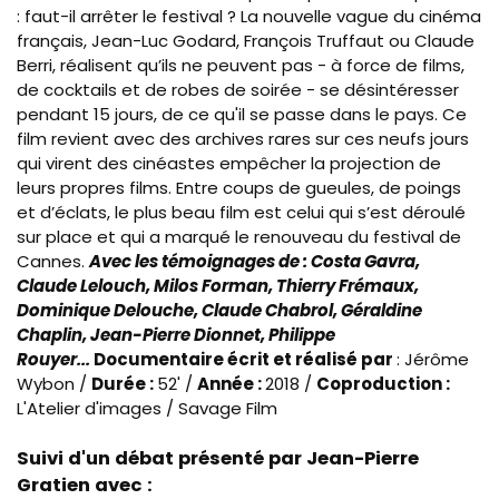
: faut-il arrêter le festival ? La nouvelle vague du cinéma
français, Jean-Luc Godard, François Truffaut ou Claude
Berri, réalisent qu’ils ne peuvent pas - à force de films,
de cocktails et de robes de soirée - se désintéresser
pendant 15 jours, de ce qu'il se passe dans le pays. Ce
film revient avec des archives rares sur ces neufs jours
qui virent des cinéastes empêcher la projection de
leurs propres films. Entre coups de gueules, de poings
et d’éclats, le plus beau film est celui qui s’est déroulé
sur place et qui a marqué le renouveau du festival de
Cannes.
Avec les témoignages de : Costa Gavra,
Claude Lelouch, Milos Forman, Thierry Frémaux,
Dominique Delouche, Claude Chabrol, Géraldine
Chaplin, Jean-Pierre Dionnet, Philippe
Rouyer...
Documentaire écrit et réalisé par
: Jérôme
Wybon /
Durée :
52' /
Année :
2018 /
Coproduction :
L'Atelier d'images / Savage Film
Suivi d'un débat présenté par Jean-Pierre
Gratien avec :