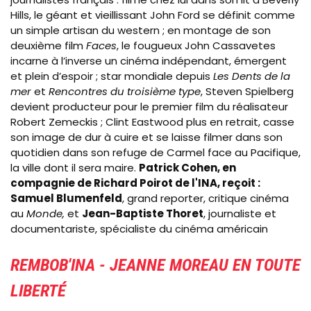
Hills, le géant et vieillissant John Ford se définit comme
un simple artisan du western ; en montage de son
deuxième film
Faces
, le fougueux John Cassavetes
incarne à l’inverse un cinéma indépendant, émergent
et plein d’espoir ; star mondiale depuis
Les Dents de la
mer
et
Rencontres du troisième type
, Steven Spielberg
devient producteur pour le premier film du réalisateur
Robert Zemeckis ; Clint Eastwood plus en retrait, casse
son image de dur à cuire et se laisse filmer dans son
quotidien dans son refuge de Carmel face au Pacifique,
la ville dont il sera maire.
Patrick Cohen, en
compagnie de Richard Poirot de l'INA, reçoit :
Samuel Blumenfeld
, grand reporter, critique cinéma
au
Monde,
et
Jean-Baptiste Thoret
, journaliste et
documentariste, spécialiste du cinéma américain
REMBOB'INA - JEANNE MOREAU EN TOUTE
LIBERTÉ