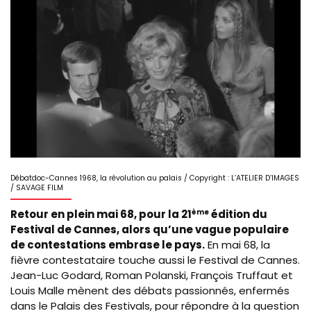
Image
Débatdoc-Cannes 1968, la révolution au palais / Copyright : L’ATELIER D’IMAGES
/ SAVAGE FILM
Retour en plein mai 68, pour la 21
ème
édition du
Festival de Cannes, alors qu’une vague populaire
de contestations embrase le pays.
En mai 68, la
fièvre contestataire touche aussi le Festival de Cannes.
Jean-Luc Godard, Roman Polanski, François Truffaut et
Louis Malle mènent des débats passionnés, enfermés
dans le Palais des Festivals, pour répondre à la question