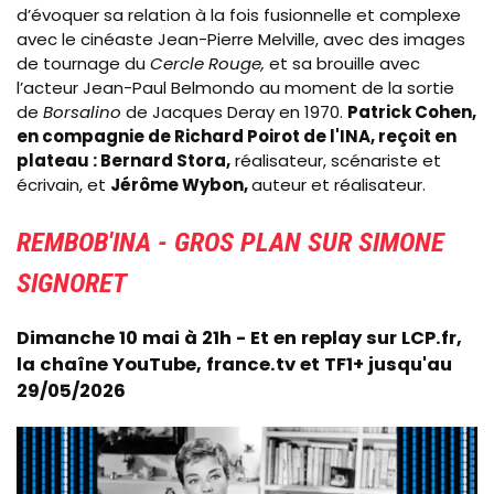
d’évoquer sa relation à la fois fusionnelle et complexe
avec le cinéaste Jean-Pierre Melville, avec des images
de tournage du
Cercle Rouge,
et sa brouille avec
l’acteur Jean-Paul Belmondo au moment de la sortie
de
Borsalino
de Jacques Deray en 1970.
Patrick Cohen,
en compagnie de Richard Poirot de l'INA, reçoit en
plateau : Bernard Stora,
réalisateur, scénariste et
écrivain, et
Jérôme Wybon,
auteur et réalisateur.
REMBOB'INA - GROS PLAN SUR SIMONE
SIGNORET
Dimanche 10 mai à 21h - Et en replay sur LCP.fr,
la chaîne YouTube, france.tv et TF1+ jusqu'au
29/05/2026
Image