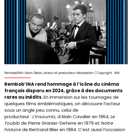
Rembob'INA-Alain Delon, acteur et producteur d'exception / Copyright : INA
Rembob’INA rend hommage à l’icône du cinéma
français disparu en 2024, grâce à des documents
rares ou inédits.
En immersion sur les tournages de
quelques films emblématiques, on découvre l’acteur
sous un angle peu connu, celui de
producteur :
L’Insoumis
, d’Alain Cavalier en 1964,
Le
Toubib
de Pierre Granier-Deferre en 1979 et
Notre
histoire
de Bertrand Blier en 1984.
C’est aussi l’occasion