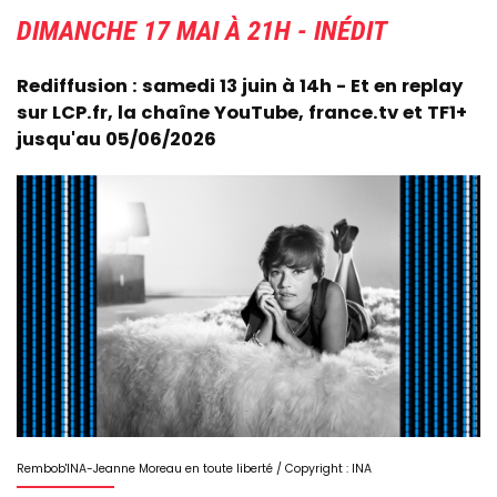
DIMANCHE 17 MAI À 21H - INÉDIT
Rediffusion : samedi 13 juin à 14h - Et en replay
sur LCP.fr, la chaîne YouTube, france.tv et TF1+
jusqu'au 05/06/2026
Image
Rembob'INA-Jeanne Moreau en toute liberté / Copyright : INA