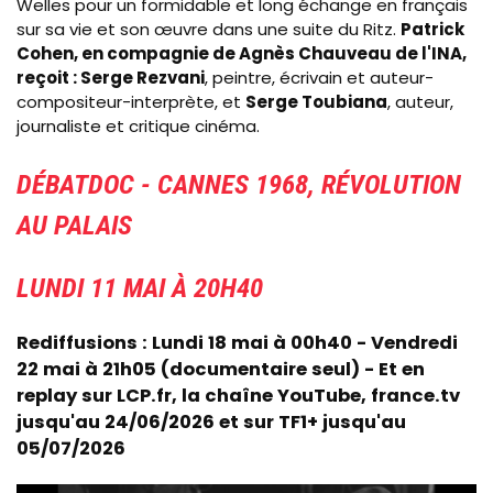
Welles pour un formidable et long échange en français
sur sa vie et son œuvre dans une suite du Ritz.
Patrick
Cohen, en compagnie de Agnès Chauveau de l'INA,
reçoit : Serge Rezvani
, peintre, écrivain et auteur-
compositeur-interprète, et
Serge Toubiana
, auteur,
journaliste et critique cinéma.
DÉBATDOC - CANNES 1968, RÉVOLUTION
AU PALAIS
LUNDI 11 MAI À 20H40
Rediffusions : Lundi 18 mai à 00h40 - Vendredi
22 mai à 21h05 (documentaire seul) - Et en
replay sur LCP.fr, la chaîne YouTube, france.tv
jusqu'au 24/06/2026 et sur TF1+ jusqu'au
05/07/2026