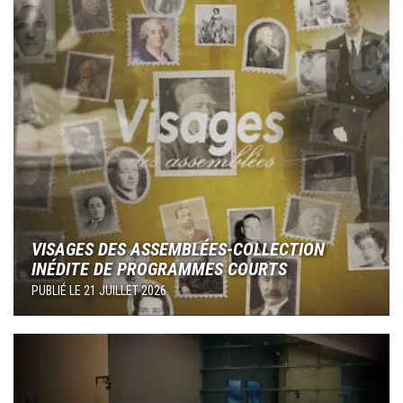
VISAGES DES ASSEMBLÉES-COLLECTION
INÉDITE DE PROGRAMMES COURTS
PUBLIÉ LE
21 JUILLET 2026
Image