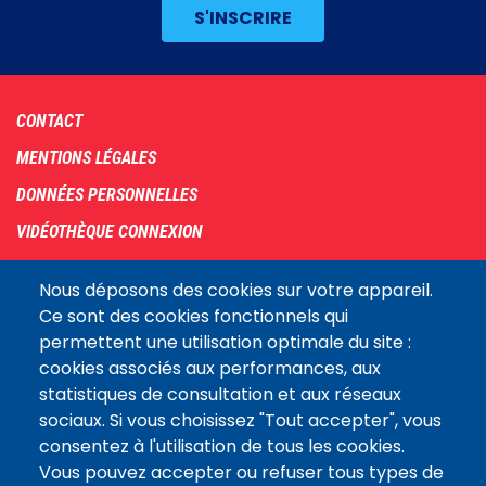
Footer
CONTACT
menu
MENTIONS LÉGALES
DONNÉES PERSONNELLES
VIDÉOTHÈQUE CONNEXION
PLAN DU SITE
Nous déposons des cookies sur votre appareil.
ARCHIVES
Ce sont des cookies fonctionnels qui
permettent une utilisation optimale du site :
COOKIES
cookies associés aux performances, aux
Assemblée
statistiques de consultation et aux réseaux
LE SITE DE L’ASSEMBLÉE NATIONALE
nationale
sociaux. Si vous choisissez "Tout accepter", vous
consentez à l'utilisation de tous les cookies.
Vous pouvez accepter ou refuser tous types de