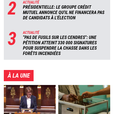
2
ACTUALITÉ
PRÉSIDENTIELLE: LE GROUPE CRÉDIT
MUTUEL ANNONCE QU'IL NE FINANCERA PAS
DE CANDIDATS À L'ÉLECTION
3
ACTUALITÉ
"PAS DE FUSILS SUR LES CENDRES": UNE
PÉTITION ATTEINT 330 000 SIGNATURES
POUR SUSPENDRE LA CHASSE DANS LES
FORÊTS INCENDIÉES
À LA UNE
Image
Image