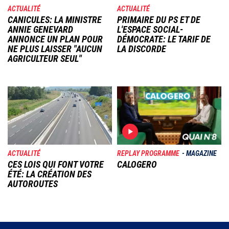
ACTUALITÉ
ACTUALITÉ
CANICULES: LA MINISTRE
PRIMAIRE DU PS ET DE
ANNIE GENEVARD
L'ESPACE SOCIAL-
ANNONCE UN PLAN POUR
DÉMOCRATE: LE TARIF DE
NE PLUS LAISSER "AUCUN
LA DISCORDE
AGRICULTEUR SEUL"
Image
Image
ACTUALITÉ
REPLAY PROGRAMME
MAGAZINE
CES LOIS QUI FONT VOTRE
CALOGERO
ÉTÉ: LA CRÉATION DES
AUTOROUTES