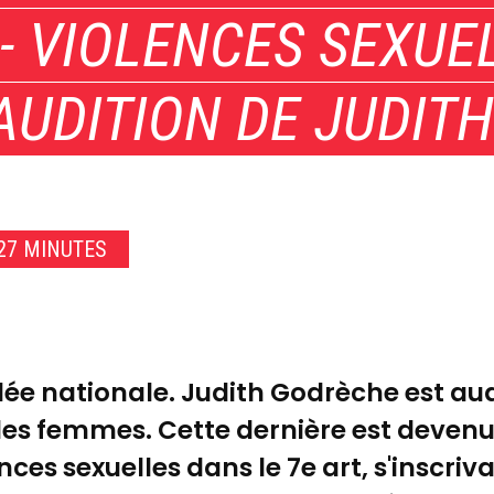
- VIOLENCES SEXUE
 AUDITION DE JUDIT
27 MINUTES
lée nationale. Judith Godrèche est aud
des femmes. Cette dernière est devenue
ences sexuelles dans le 7e art, s'inscriv