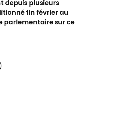
t depuis plusieurs
tionné fin février au
e parlementaire sur ce