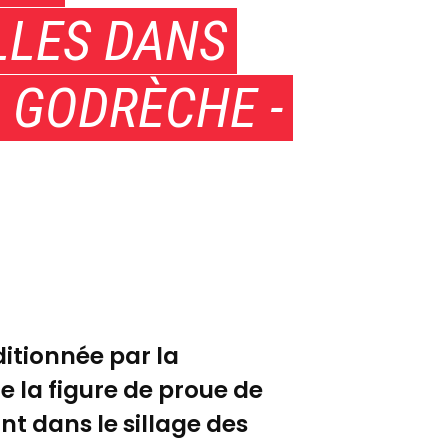
LLES DANS
H GODRÈCHE -
itionnée par la
 la figure de proue de
ant dans le sillage des