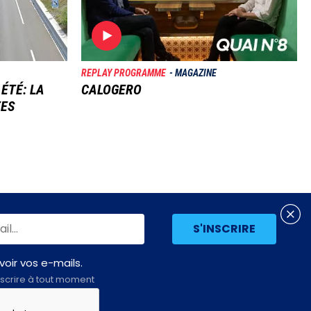
REPLAY PROGRAMME
MAGAZINE
 ÉTÉ: LA
CALOGERO
TES
oir vos e-mails.
scrire à tout moment