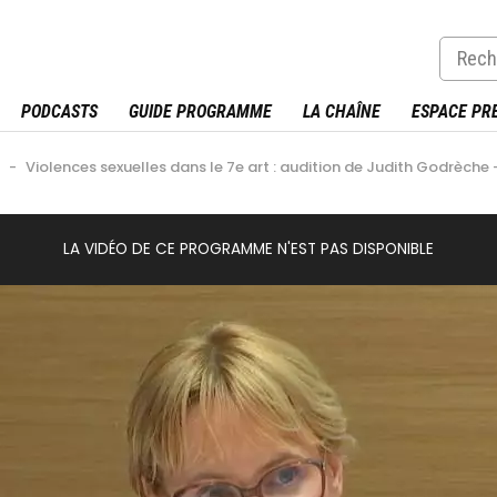
PODCASTS
GUIDE PROGRAMME
LA CHAÎNE
ESPACE PR
e
-
Violences sexuelles dans le 7e art : audition de Judith Godrèche
LA VIDÉO DE CE PROGRAMME N'EST PAS DISPONIBLE