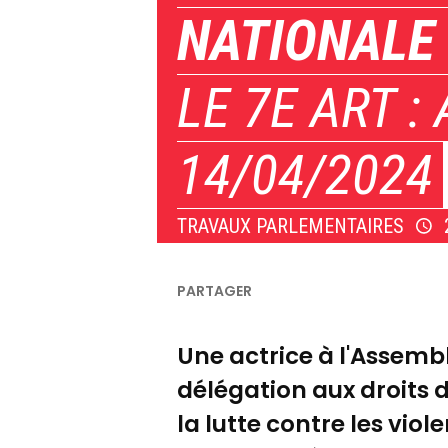
NATIONALE
LE 7E ART :
14/04/2024
TRAVAUX PARLEMENTAIRES
Une actrice à l'Assemb
délégation aux droits 
la lutte contre les viol