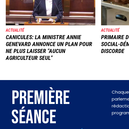
ACTUALITÉ
ACTUALITÉ
CANICULES: LA MINISTRE ANNIE
PRIMAIRE D
GENEVARD ANNONCE UN PLAN POUR
SOCIAL-DÉM
NE PLUS LAISSER "AUCUN
DISCORDE
AGRICULTEUR SEUL"
PREMIÈRE
Chaque 
parlemen
rédactio
SÉANCE
progra