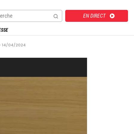
Direct
EN DIRECT
ESSE
 - 14/04/2024