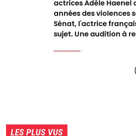
actrices Adèle Haenel 
années des violences se
Sénat, l'actrice franç
sujet. Une audition à 
LES PLUS VUS