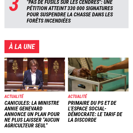
3
"PAS DE FUSILS SUR LES CENDRES": UNE
PÉTITION ATTEINT 330 000 SIGNATURES
POUR SUSPENDRE LA CHASSE DANS LES
FORÊTS INCENDIÉES
À LA UNE
Image
Image
ACTUALITÉ
ACTUALITÉ
CANICULES: LA MINISTRE
PRIMAIRE DU PS ET DE
ANNIE GENEVARD
L'ESPACE SOCIAL-
ANNONCE UN PLAN POUR
DÉMOCRATE: LE TARIF DE
NE PLUS LAISSER "AUCUN
LA DISCORDE
AGRICULTEUR SEUL"