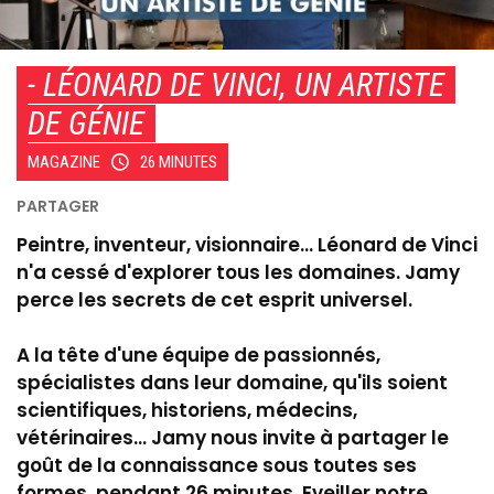
- LÉONARD DE VINCI, UN ARTISTE
DE GÉNIE
MAGAZINE
26 MINUTES
Peintre, inventeur, visionnaire... Léonard de Vinci
n'a cessé d'explorer tous les domaines. Jamy
perce les secrets de cet esprit universel.
A la tête d'une équipe de passionnés,
spécialistes dans leur domaine, qu'ils soient
scientifiques, historiens, médecins,
vétérinaires... Jamy nous invite à partager le
goût de la connaissance sous toutes ses
formes, pendant 26 minutes. Eveiller notre