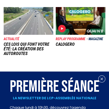
Image
Image
ACTUALITÉ
REPLAY PROGRAMME
MAGAZINE
CES LOIS QUI FONT VOTRE
CALOGERO
ÉTÉ: LA CRÉATION DES
AUTOROUTES
PREMIÈRE SÉANCE
LA NEWSLETTER DE LCP-ASSEMBLÉE NATIONALE
Chaque lundi à 10h30, découvrez l’agenda