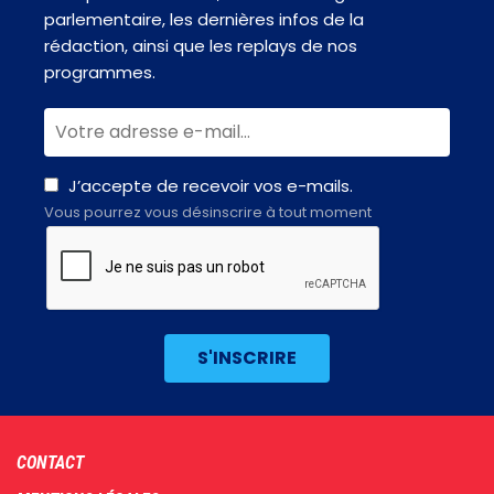
parlementaire, les dernières infos de la
rédaction, ainsi que les replays de nos
programmes.
J’accepte de recevoir vos e-mails.
Vous pourrez vous désinscrire à tout moment
Footer
CONTACT
menu