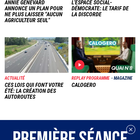
ANNIE GENEVARD
L'ESPACE SOCIAL-
ANNONCE UN PLAN POUR
DÉMOCRATE: LE TARIF DE
NE PLUS LAISSER "AUCUN
LA DISCORDE
AGRICULTEUR SEUL"
Image
Image
ACTUALITÉ
REPLAY PROGRAMME
MAGAZINE
CES LOIS QUI FONT VOTRE
CALOGERO
ÉTÉ: LA CRÉATION DES
AUTOROUTES
PREMIÈRE SÉANCE