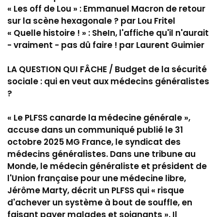
« Les off de Lou » : Emmanuel Macron de retour
sur la scène hexagonale ? par Lou Fritel
« Quelle histoire ! » : SheIn, l'affiche qu'il n'aurait
- vraiment - pas dû faire ! par Laurent Guimier
LA QUESTION QUI FÂCHE / Budget de la sécurité
sociale : qui en veut aux médecins généralistes
?
« Le PLFSS canarde la médecine générale »,
accuse dans un communiqué publié le 31
octobre 2025 MG France, le syndicat des
médecins généralistes. Dans une tribune au
Monde, le médecin généraliste et président de
l'Union française pour une médecine libre,
Jérôme Marty, décrit un PLFSS qui « risque
d'achever un système à bout de souffle, en
faisant payer malades et soignants ». Il