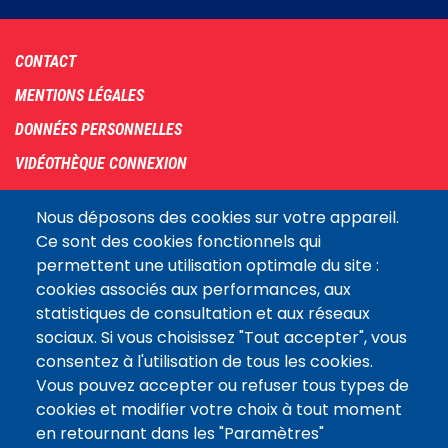
Footer
CONTACT
menu
MENTIONS LÉGALES
DONNÉES PERSONNELLES
VIDÉOTHÈQUE CONNEXION
PLAN DU SITE
Nous déposons des cookies sur votre appareil.
ARCHIVES
Ce sont des cookies fonctionnels qui
permettent une utilisation optimale du site :
COOKIES
cookies associés aux performances, aux
Assemblée
statistiques de consultation et aux réseaux
LE SITE DE L’ASSEMBLÉE NATIONALE
nationale
sociaux. Si vous choisissez "Tout accepter", vous
consentez à l'utilisation de tous les cookies.
Vous pouvez accepter ou refuser tous types de
Suivez-nous
cookies et modifier votre choix à tout moment
en retournant dans les "Paramètres"