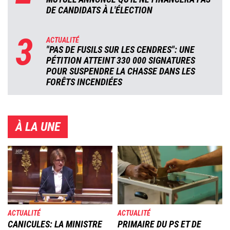
DE CANDIDATS À L'ÉLECTION
3
ACTUALITÉ
"PAS DE FUSILS SUR LES CENDRES": UNE
PÉTITION ATTEINT 330 000 SIGNATURES
POUR SUSPENDRE LA CHASSE DANS LES
FORÊTS INCENDIÉES
À LA UNE
Image
Image
ACTUALITÉ
ACTUALITÉ
CANICULES: LA MINISTRE
PRIMAIRE DU PS ET DE