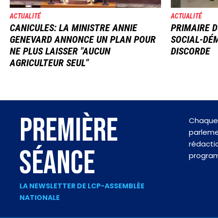
ACTUALITÉ
ACTUALITÉ
CANICULES: LA MINISTRE ANNIE
PRIMAIRE D
GENEVARD ANNONCE UN PLAN POUR
SOCIAL-DÉM
NE PLUS LAISSER "AUCUN
DISCORDE
AGRICULTEUR SEUL"
PREMIÈRE
Chaque 
parlemen
rédactio
SÉANCE
progra
LA NEWSLETTER DE LCP-ASSEMBLÉE
NATIONALE