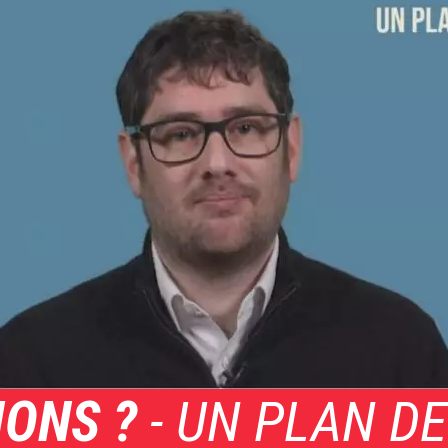
IONS ?
- UN PLAN DE