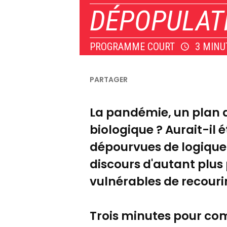
DÉPOPULAT
PROGRAMME COURT
3 MINU
La pandémie, un plan d
biologique ? Aurait-il
dépourvues de logique 
discours d'autant plus
vulnérables de recouri
Trois minutes pour com