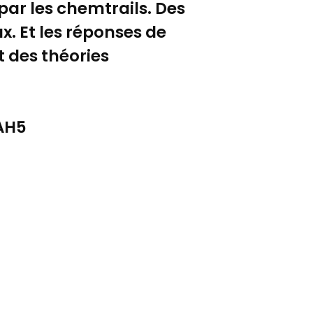
r les chemtrails. Des
x. Et les réponses de
t des théories
SAH5