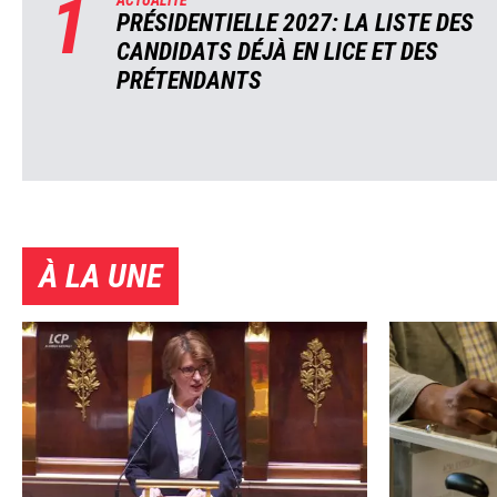
1
ACTUALITÉ
PRÉSIDENTIELLE 2027: LA LISTE DES
CANDIDATS DÉJÀ EN LICE ET DES
PRÉTENDANTS
À LA UNE
Image
Image