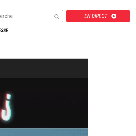
Direct
EN DIRECT
ESSE