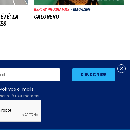
REPLAY PROGRAMME
MAGAZINE
 ÉTÉ: LA
CALOGERO
TES
oir vos e-mails.
scrire à tout moment