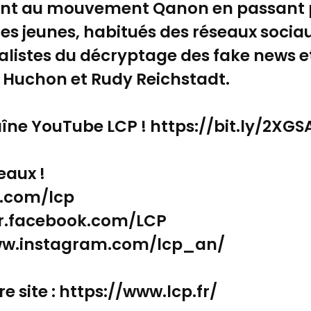
t au mouvement Qanon en passant pa
es jeunes, habitués des réseaux sociau
ialistes du décryptage des fake news e
 Huchon et Rudy Reichstadt.
îne YouTube LCP ! https://bit.ly/2XG
eaux !
er.com/lcp
-fr.facebook.com/LCP
www.instagram.com/lcp_an/
e site : https://www.lcp.fr/