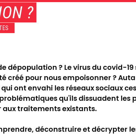
ION ?
TES
e dépopulation ? Le virus du covid-19 
 été créé pour nous empoisonner ? Auta
qui ont envahi les réseaux sociaux ces
 problématiques qu'ils dissuadent les 
r aux traitements existants.
prendre, déconstruire et décrypter le