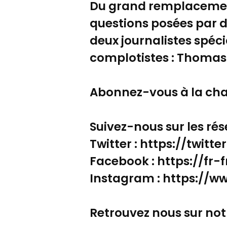
Du grand remplacemen
questions posées par d
deux journalistes spéc
complotistes : Thomas
Abonnez-vous à la cha
Suivez-nous sur les rés
Twitter : https://twitt
Facebook : https://fr
Instagram : https://
Retrouvez nous sur notr