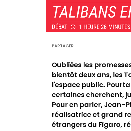
TALIBANS E
DÉBAT
1 HEURE 26 MINUTES
Oubliées les promesses
bientôt deux ans, les 
l'espace public. Pourt
certaines cherchent, ju
Pour en parler, Jean-Pi
réalisatrice et grand r
étrangers du Figaro, ré