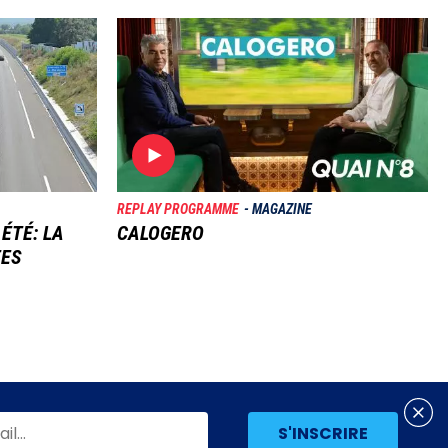
Image
REPLAY PROGRAMME
MAGAZINE
 ÉTÉ: LA
CALOGERO
TES