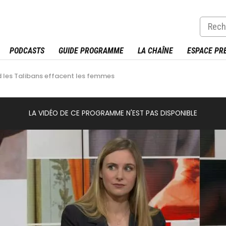
PODCASTS
GUIDE PROGRAMME
LA CHAÎNE
ESPACE PR
 les Talibans effacent les femmes
LA VIDÉO DE CE PROGRAMME N'EST PAS DISPONIBLE