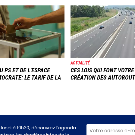
Image
ACTUALITÉ
U PS ET DE L'ESPACE
CES LOIS QUI FONT VOTRE
OCRATE: LE TARIF DE LA
CRÉATION DES AUTOROU
lundi à 10h30, découvrez l’agenda
taire, les dernières infos de la