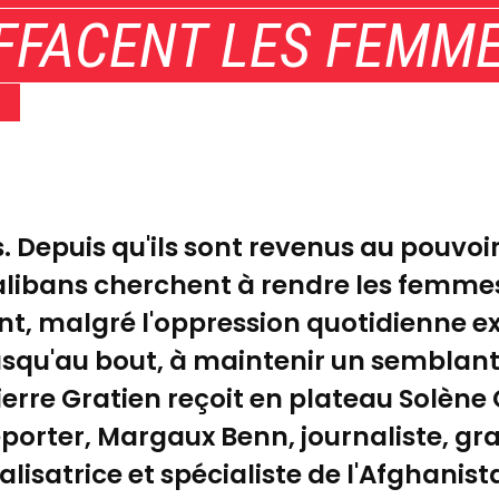
FFACENT LES FEMM
. Depuis qu'ils sont revenus au pouvoi
Talibans cherchent à rendre les femmes
ant, malgré l'oppression quotidienne e
squ'au bout, à maintenir un semblant d
erre Gratien reçoit en plateau Solène 
eporter, Margaux Benn, journaliste, gr
alisatrice et spécialiste de l'Afghani