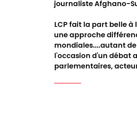
journaliste Afghano-Su
LCP fait la part belle 
une approche différenc
mondiales....autant de
l'occasion d'un débat 
parlementaires, acteurs