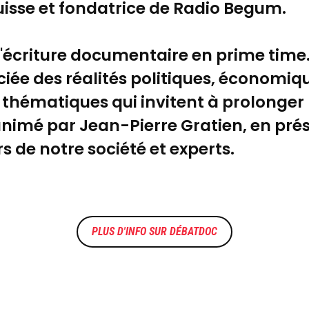
isse et fondatrice de Radio Begum.
à l'écriture documentaire en prime tim
iée des réalités politiques, économiqu
 thématiques qui invitent à prolonger
animé par Jean-Pierre Gratien, en pré
 de notre société et experts.
DÉBATDOC