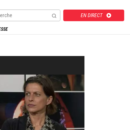
Direct
EN DIRECT
ESSE