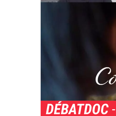
DÉBATDOC
-