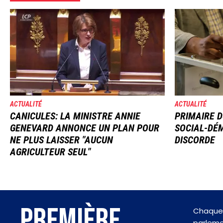
Image
Image
ACTUALITÉ
ACTUALITÉ
CANICULES: LA MINISTRE ANNIE
PRIMAIRE D
GENEVARD ANNONCE UN PLAN POUR
SOCIAL-DÉM
NE PLUS LAISSER "AUCUN
DISCORDE
AGRICULTEUR SEUL"
PREMIÈRE
Chaque 
parlemen