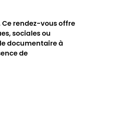
e. Ce rendez-vous offre
es, sociales ou
 le documentaire à
sence de