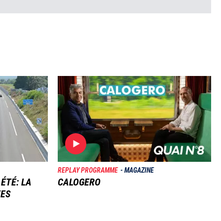
Image
REPLAY PROGRAMME
MAGAZINE
 ÉTÉ: LA
CALOGERO
TES