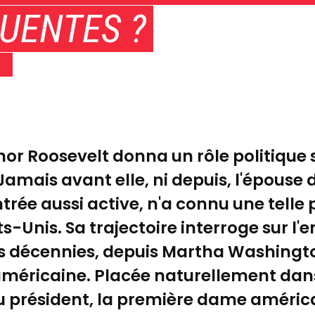
UENTES ?
anor Roosevelt donna un rôle politique
 Jamais avant elle, ni depuis, l'épouse 
rée aussi active, n'a connu une telle 
ts-Unis. Sa trajectoire interroge sur l
 des décennies, depuis Martha Washington
 américaine. Placée naturellement dans
u président, la première dame américai