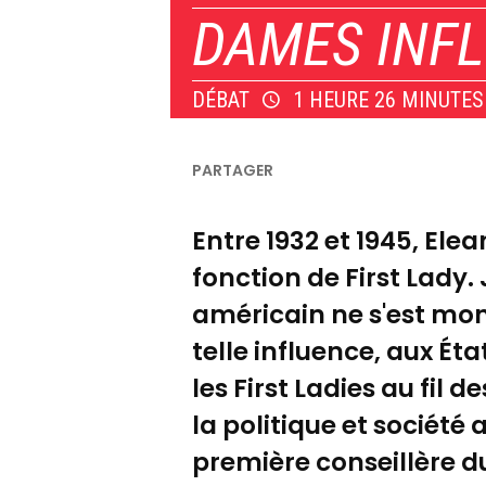
DAMES INFL
DÉBAT
1 HEURE 26 MINUTES
Entre 1932 et 1945, Ele
fonction de First Lady.
américain ne s'est mont
telle influence, aux Éta
les First Ladies au fil
la politique et société
première conseillère d