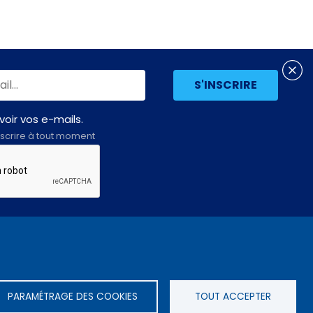
oir vos e-mails.
scrire à tout moment
Assemblée
LE SITE DE L’ASSEMBLÉE NATIONALE
nationale
PARAMÉTRAGE DES COOKIES
TOUT ACCEPTER