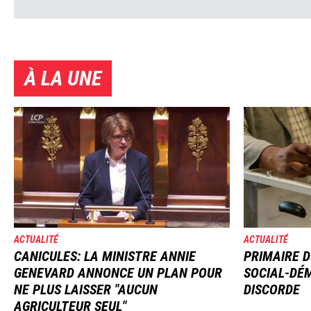
À LA UNE
Image
Image
ACTUALITÉ
ACTUALITÉ
CANICULES: LA MINISTRE ANNIE
PRIMAIRE D
GENEVARD ANNONCE UN PLAN POUR
SOCIAL-DÉM
NE PLUS LAISSER "AUCUN
DISCORDE
AGRICULTEUR SEUL"