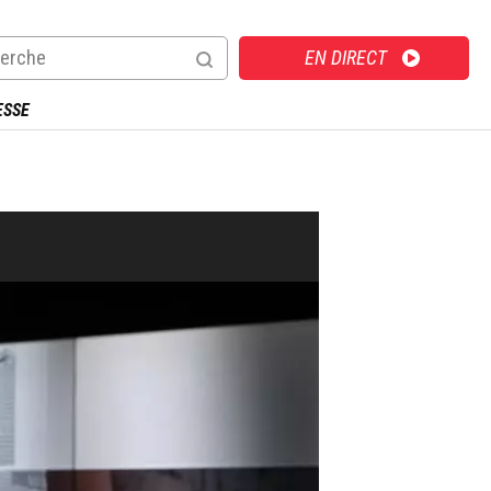
Direct
EN DIRECT
ESSE