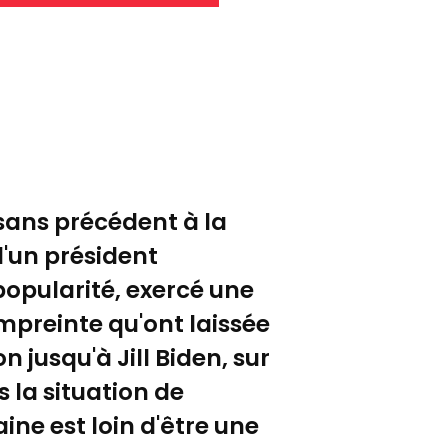
 sans précédent à la
d'un président
popularité, exercé une
'empreinte qu'ont laissée
 jusqu'à Jill Biden, sur
 la situation de
ne est loin d'être une