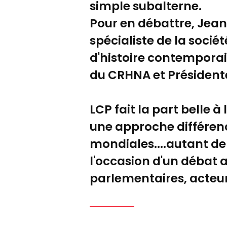
simple subalterne.
Pour en débattre, Jean
spécialiste de la socié
d'histoire contemporain
du CRHNA et Présidente
LCP fait la part belle 
une approche différenc
mondiales....autant de
l'occasion d'un débat 
parlementaires, acteurs