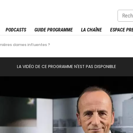
PODCASTS
GUIDE PROGRAMME
LA CHAÎNE
ESPACE PR
emières dames influentes ?
LA VIDÉO DE CE PROGRAMME N'EST PAS DISPONIBLE