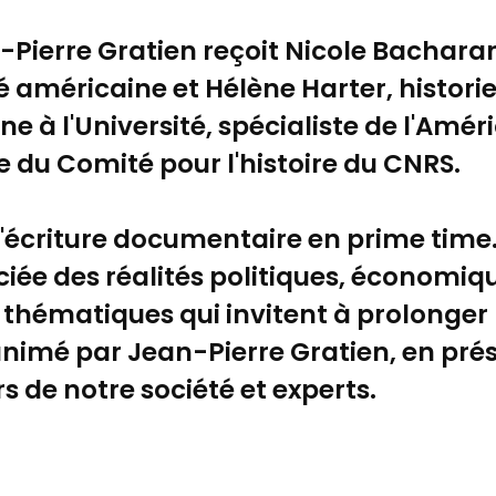
-Pierre Gratien reçoit Nicole Bacharan
té américaine et Hélène Harter, histor
e à l'Université, spécialiste de l'Amér
 du Comité pour l'histoire du CNRS.
à l'écriture documentaire en prime tim
iée des réalités politiques, économiqu
 thématiques qui invitent à prolonger
animé par Jean-Pierre Gratien, en pré
 de notre société et experts.