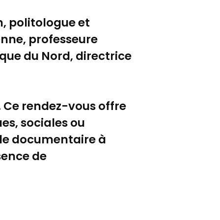
, politologue et
ienne, professeure
ique du Nord, directrice
e. Ce rendez-vous offre
es, sociales ou
 le documentaire à
sence de