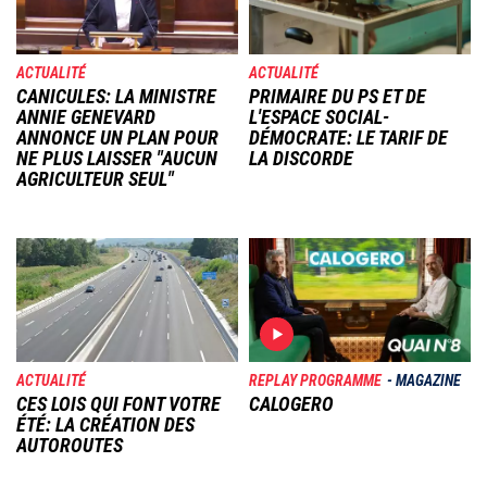
ACTUALITÉ
ACTUALITÉ
CANICULES: LA MINISTRE
PRIMAIRE DU PS ET DE
ANNIE GENEVARD
L'ESPACE SOCIAL-
ANNONCE UN PLAN POUR
DÉMOCRATE: LE TARIF DE
NE PLUS LAISSER "AUCUN
LA DISCORDE
AGRICULTEUR SEUL"
Image
Image
ACTUALITÉ
REPLAY PROGRAMME
MAGAZINE
CES LOIS QUI FONT VOTRE
CALOGERO
ÉTÉ: LA CRÉATION DES
AUTOROUTES