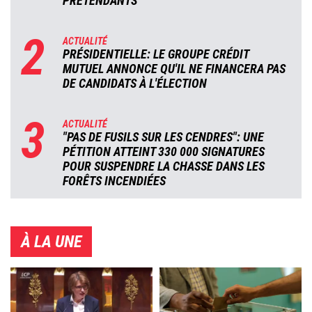
PRÉTENDANTS
2
ACTUALITÉ
PRÉSIDENTIELLE: LE GROUPE CRÉDIT
MUTUEL ANNONCE QU'IL NE FINANCERA PAS
DE CANDIDATS À L'ÉLECTION
3
ACTUALITÉ
"PAS DE FUSILS SUR LES CENDRES": UNE
PÉTITION ATTEINT 330 000 SIGNATURES
POUR SUSPENDRE LA CHASSE DANS LES
FORÊTS INCENDIÉES
À LA UNE
Image
Image