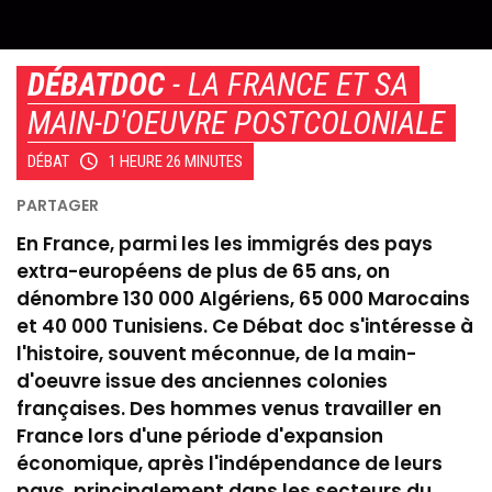
DÉBATDOC
- LA FRANCE ET SA
MAIN-D'OEUVRE POSTCOLONIALE
DÉBAT
1 HEURE 26 MINUTES
En France, parmi les les immigrés des pays
extra-européens de plus de 65 ans, on
dénombre 130 000 Algériens, 65 000 Marocains
et 40 000 Tunisiens. Ce Débat doc s'intéresse à
l'histoire, souvent méconnue, de la main-
d'oeuvre issue des anciennes colonies
françaises. Des hommes venus travailler en
France lors d'une période d'expansion
économique, après l'indépendance de leurs
pays, principalement dans les secteurs du