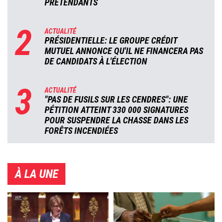
PRÉTENDANTS
2
ACTUALITÉ
PRÉSIDENTIELLE: LE GROUPE CRÉDIT
MUTUEL ANNONCE QU'IL NE FINANCERA PAS
DE CANDIDATS À L'ÉLECTION
3
ACTUALITÉ
"PAS DE FUSILS SUR LES CENDRES": UNE
PÉTITION ATTEINT 330 000 SIGNATURES
POUR SUSPENDRE LA CHASSE DANS LES
FORÊTS INCENDIÉES
À LA UNE
Image
Image