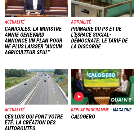
ACTUALITÉ
ACTUALITÉ
CANICULES: LA MINISTRE
PRIMAIRE DU PS ET DE
ANNIE GENEVARD
L'ESPACE SOCIAL-
ANNONCE UN PLAN POUR
DÉMOCRATE: LE TARIF DE
NE PLUS LAISSER "AUCUN
LA DISCORDE
AGRICULTEUR SEUL"
Image
Image
ACTUALITÉ
REPLAY PROGRAMME
MAGAZINE
CES LOIS QUI FONT VOTRE
CALOGERO
ÉTÉ: LA CRÉATION DES
AUTOROUTES