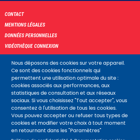
Footer
CONTACT
menu
MENTIONS LÉGALES
DONNÉES PERSONNELLES
VIDÉOTHÈQUE CONNEXION
PLAN DU SITE
Nous déposons des cookies sur votre appareil.
ARCHIVES
Ce sont des cookies fonctionnels qui
permettent une utilisation optimale du site :
COOKIES
cookies associés aux performances, aux
Assemblée
statistiques de consultation et aux réseaux
LE SITE DE L’ASSEMBLÉE NATIONALE
nationale
sociaux. Si vous choisissez "Tout accepter", vous
consentez à l'utilisation de tous les cookies.
Vous pouvez accepter ou refuser tous types de
Suivez-nous
cookies et modifier votre choix à tout moment
en retournant dans les "Paramètres"