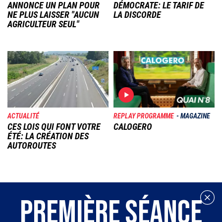
ANNONCE UN PLAN POUR
DÉMOCRATE: LE TARIF DE
NE PLUS LAISSER "AUCUN
LA DISCORDE
AGRICULTEUR SEUL"
Image
Image
ACTUALITÉ
REPLAY PROGRAMME
MAGAZINE
CES LOIS QUI FONT VOTRE
CALOGERO
ÉTÉ: LA CRÉATION DES
AUTOROUTES
PREMIÈRE SÉANCE