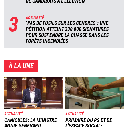
DE CANDIDATS À L'ÉLECTION
3
ACTUALITÉ
"PAS DE FUSILS SUR LES CENDRES": UNE
PÉTITION ATTEINT 330 000 SIGNATURES
POUR SUSPENDRE LA CHASSE DANS LES
FORÊTS INCENDIÉES
À LA UNE
Image
Image
ACTUALITÉ
ACTUALITÉ
CANICULES: LA MINISTRE
PRIMAIRE DU PS ET DE
ANNIE GENEVARD
L'ESPACE SOCIAL-