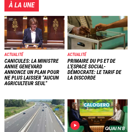
À LA UNE
Image
Image
ACTUALITÉ
ACTUALITÉ
CANICULES: LA MINISTRE
PRIMAIRE DU PS ET DE
ANNIE GENEVARD
L'ESPACE SOCIAL-
ANNONCE UN PLAN POUR
DÉMOCRATE: LE TARIF DE
NE PLUS LAISSER "AUCUN
LA DISCORDE
AGRICULTEUR SEUL"
Image
Image