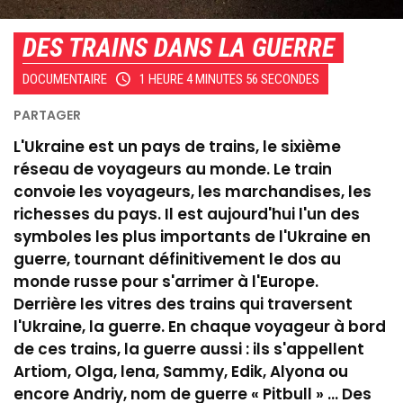
DES TRAINS DANS LA GUERRE
DOCUMENTAIRE
1 HEURE 4 MINUTES 56 SECONDES
L'Ukraine est un pays de trains, le sixième
réseau de voyageurs au monde. Le train
convoie les voyageurs, les marchandises, les
richesses du pays. Il est aujourd'hui l'un des
symboles les plus importants de l'Ukraine en
guerre, tournant définitivement le dos au
monde russe pour s'arrimer à l'Europe.
Derrière les vitres des trains qui traversent
l'Ukraine, la guerre. En chaque voyageur à bord
de ces trains, la guerre aussi : ils s'appellent
Artiom, Olga, lena, Sammy, Edik, Alyona ou
encore Andriy, nom de guerre « Pitbull » ... Des