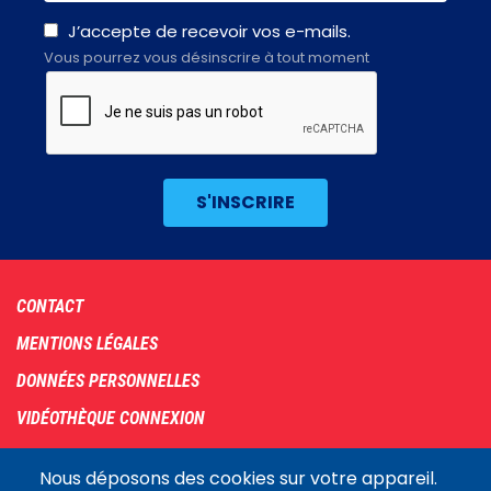
J’accepte de recevoir vos e-mails.
Vous pourrez vous désinscrire à tout moment
Footer
CONTACT
menu
MENTIONS LÉGALES
DONNÉES PERSONNELLES
VIDÉOTHÈQUE CONNEXION
PLAN DU SITE
Nous déposons des cookies sur votre appareil.