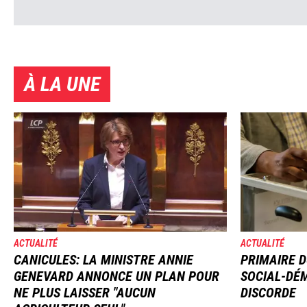
À LA UNE
Image
Image
ACTUALITÉ
ACTUALITÉ
CANICULES: LA MINISTRE ANNIE
PRIMAIRE D
GENEVARD ANNONCE UN PLAN POUR
SOCIAL-DÉM
NE PLUS LAISSER "AUCUN
DISCORDE