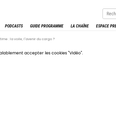
PODCASTS
GUIDE PROGRAMME
LA CHAÎNE
ESPACE PR
me : la voile, l'avenir du cargo ?
éalablement accepter les cookies "Vidéo".