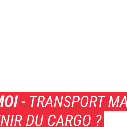
MOI
- TRANSPORT MAR
ENIR DU CARGO ?