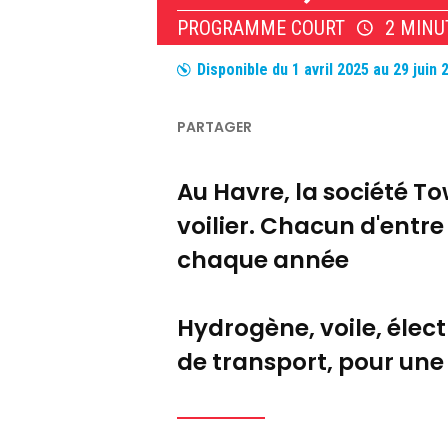
PROGRAMME COURT
2 MINU
Disponible du
1 avril 2025
au
29 juin 
Au Havre, la société T
voilier. Chacun d'entr
chaque année
Hydrogène, voile, électr
de transport, pour une