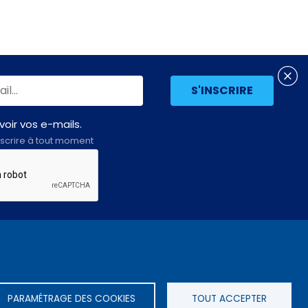
oir vos e-mails.
scrire à tout moment
Assemblée
LE SITE DE L’ASSEMBLÉE NATIONALE
nationale
PARAMÉTRAGE DES COOKIES
TOUT ACCEPTER