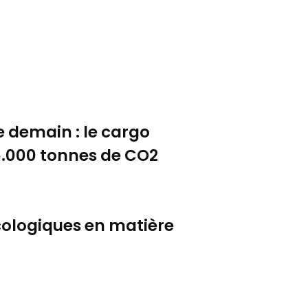
e demain : le cargo
5.000 tonnes de CO2
 écologiques en matière