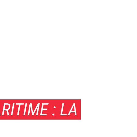
ITIME : LA