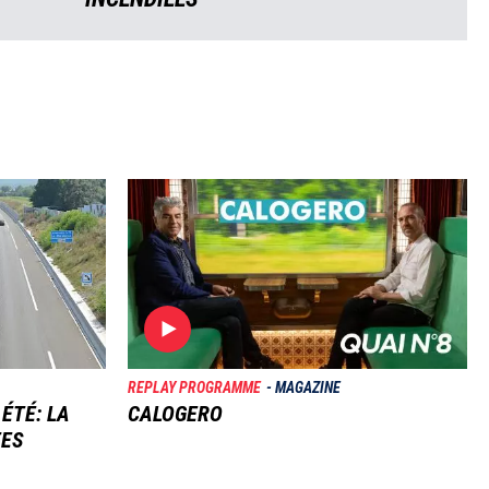
Image
REPLAY PROGRAMME
MAGAZINE
 ÉTÉ: LA
CALOGERO
TES