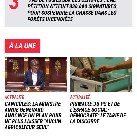
3
PÉTITION ATTEINT 330 000 SIGNATURES
POUR SUSPENDRE LA CHASSE DANS LES
FORÊTS INCENDIÉES
À LA UNE
Image
Image
ACTUALITÉ
ACTUALITÉ
CANICULES: LA MINISTRE
PRIMAIRE DU PS ET DE
ANNIE GENEVARD
L'ESPACE SOCIAL-
ANNONCE UN PLAN POUR
DÉMOCRATE: LE TARIF DE
NE PLUS LAISSER "AUCUN
LA DISCORDE
AGRICULTEUR SEUL"