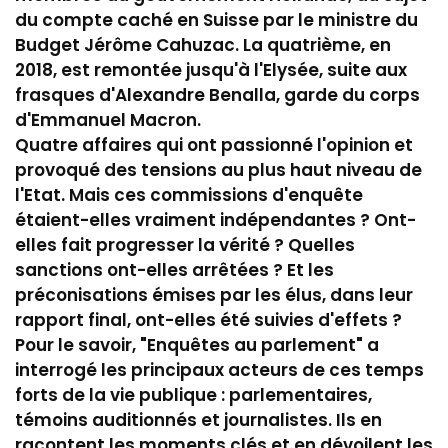
du compte caché en Suisse par le ministre du
Budget Jérôme Cahuzac. La quatrième, en
2018, est remontée jusqu'à l'Elysée, suite aux
frasques d'Alexandre Benalla, garde du corps
d'Emmanuel Macron.
Quatre affaires qui ont passionné l'opinion et
provoqué des tensions au plus haut niveau de
l'Etat. Mais ces commissions d'enquête
étaient-elles vraiment indépendantes ? Ont-
elles fait progresser la vérité ? Quelles
sanctions ont-elles arrêtées ? Et les
préconisations émises par les élus, dans leur
rapport final, ont-elles été suivies d'effets ?
Pour le savoir, "Enquêtes au parlement" a
interrogé les principaux acteurs de ces temps
forts de la vie publique : parlementaires,
témoins auditionnés et journalistes. Ils en
racontent les moments clés et en dévoilent les