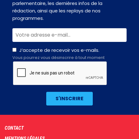
parlementaire, les dernières infos de la
rédaction, ainsi que les replays de nos
programmes.
J’accepte de recevoir vos e-mails.
Vous pourrez vous désinscrire à tout moment
Footer
CONTACT
menu
MENTIONS LÉGALES