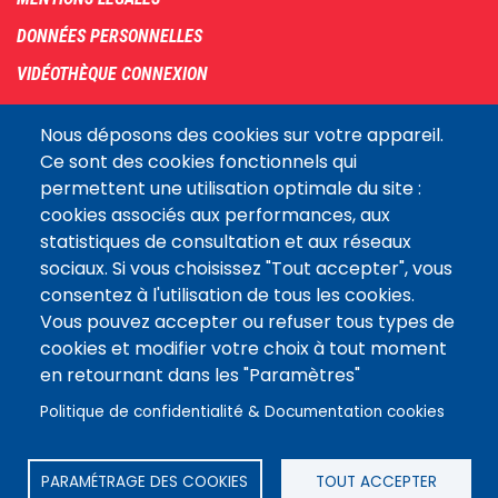
DONNÉES PERSONNELLES
VIDÉOTHÈQUE CONNEXION
PLAN DU SITE
Nous déposons des cookies sur votre appareil.
ARCHIVES
Ce sont des cookies fonctionnels qui
permettent une utilisation optimale du site :
COOKIES
cookies associés aux performances, aux
Assemblée
statistiques de consultation et aux réseaux
LE SITE DE L’ASSEMBLÉE NATIONALE
nationale
sociaux. Si vous choisissez "Tout accepter", vous
consentez à l'utilisation de tous les cookies.
Vous pouvez accepter ou refuser tous types de
Suivez-nous
cookies et modifier votre choix à tout moment
en retournant dans les "Paramètres"
Politique de confidentialité & Documentation cookies
PARAMÉTRAGE DES COOKIES
TOUT ACCEPTER