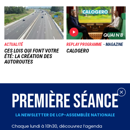
Image
Image
ACTUALITÉ
REPLAY PROGRAMME
MAGAZINE
CES LOIS QUI FONT VOTRE
CALOGERO
ÉTÉ: LA CRÉATION DES
AUTOROUTES
PREMIÈRE SÉANCE
LA NEWSLETTER DE LCP-ASSEMBLÉE NATIONALE
Chaque lundi à 10h30, découvrez l’agenda