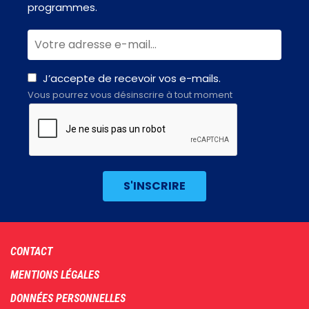
programmes.
J’accepte de recevoir vos e-mails.
Vous pourrez vous désinscrire à tout moment
Footer
CONTACT
menu
MENTIONS LÉGALES
DONNÉES PERSONNELLES