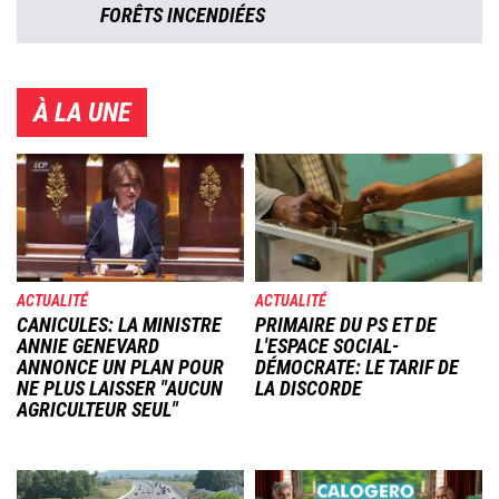
FORÊTS INCENDIÉES
À LA UNE
Image
Image
ACTUALITÉ
ACTUALITÉ
CANICULES: LA MINISTRE
PRIMAIRE DU PS ET DE
ANNIE GENEVARD
L'ESPACE SOCIAL-
ANNONCE UN PLAN POUR
DÉMOCRATE: LE TARIF DE
NE PLUS LAISSER "AUCUN
LA DISCORDE
AGRICULTEUR SEUL"
Image
Image