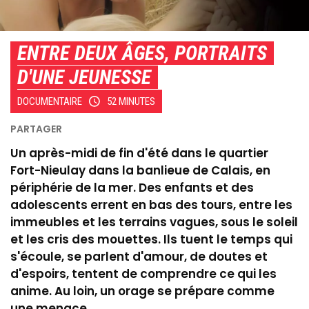
ENTRE DEUX ÂGES, PORTRAITS
D'UNE JEUNESSE
DOCUMENTAIRE
52 MINUTES
Un après-midi de fin d'été dans le quartier
Fort-Nieulay dans la banlieue de Calais, en
périphérie de la mer. Des enfants et des
adolescents errent en bas des tours, entre les
immeubles et les terrains vagues, sous le soleil
et les cris des mouettes. Ils tuent le temps qui
s'écoule, se parlent d'amour, de doutes et
d'espoirs, tentent de comprendre ce qui les
anime. Au loin, un orage se prépare comme
une menace.