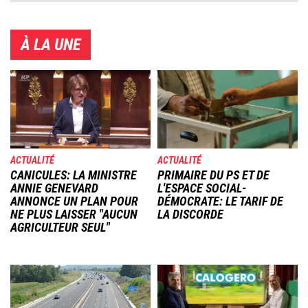
À LA UNE
Image
Image
ACTUALITÉ
ACTUALITÉ
CANICULES: LA MINISTRE
PRIMAIRE DU PS ET DE
ANNIE GENEVARD
L'ESPACE SOCIAL-
ANNONCE UN PLAN POUR
DÉMOCRATE: LE TARIF DE
NE PLUS LAISSER "AUCUN
LA DISCORDE
AGRICULTEUR SEUL"
Image
Image