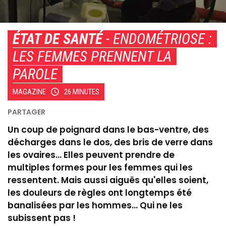
ÉTAT DE SANTÉ
- ENDOMÉTRIOSE :
LES FEMMES PRENNENT LA
PAROLE
MAGAZINE
26 MINUTES
Un coup de poignard dans le bas-ventre, des
décharges dans le dos, des bris de verre dans
les ovaires... Elles peuvent prendre de
multiples formes pour les femmes qui les
ressentent. Mais aussi aiguës qu'elles soient,
les douleurs de règles ont longtemps été
banalisées par les hommes... Qui ne les
subissent pas !