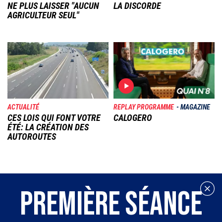
NE PLUS LAISSER "AUCUN
LA DISCORDE
AGRICULTEUR SEUL"
Image
Image
ACTUALITÉ
REPLAY PROGRAMME
MAGAZINE
CES LOIS QUI FONT VOTRE
CALOGERO
ÉTÉ: LA CRÉATION DES
AUTOROUTES
PREMIÈRE SÉANCE