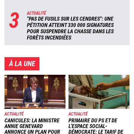
3
ACTUALITÉ
"PAS DE FUSILS SUR LES CENDRES": UNE
PÉTITION ATTEINT 330 000 SIGNATURES
POUR SUSPENDRE LA CHASSE DANS LES
FORÊTS INCENDIÉES
À LA UNE
Image
Image
ACTUALITÉ
ACTUALITÉ
CANICULES: LA MINISTRE
PRIMAIRE DU PS ET DE
ANNIE GENEVARD
L'ESPACE SOCIAL-
ANNONCE UN PLAN POUR
DÉMOCRATE: LE TARIF DE