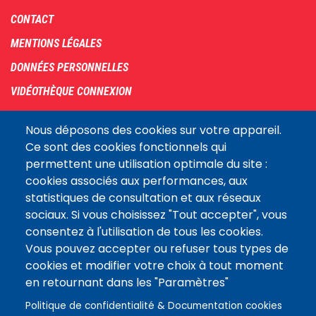
Footer
CONTACT
menu
MENTIONS LÉGALES
DONNÉES PERSONNELLES
VIDÉOTHÈQUE CONNEXION
PLAN DU SITE
Nous déposons des cookies sur votre appareil.
ARCHIVES
Ce sont des cookies fonctionnels qui
permettent une utilisation optimale du site :
COOKIES
cookies associés aux performances, aux
Assemblée
statistiques de consultation et aux réseaux
LE SITE DE L’ASSEMBLÉE NATIONALE
nationale
sociaux. Si vous choisissez "Tout accepter", vous
consentez à l'utilisation de tous les cookies.
Vous pouvez accepter ou refuser tous types de
Suivez-nous
cookies et modifier votre choix à tout moment
en retournant dans les "Paramètres"
Politique de confidentialité & Documentation cookies