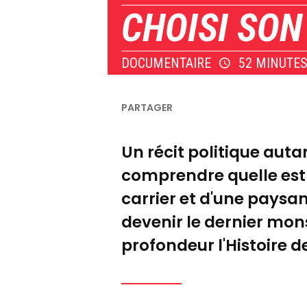
CHOISI SO
DOCUMENTAIRE
52 MINUTE
Un récit politique aut
comprendre quelle est l
carrier et d'une paysan
devenir le dernier mon
profondeur l'Histoire d