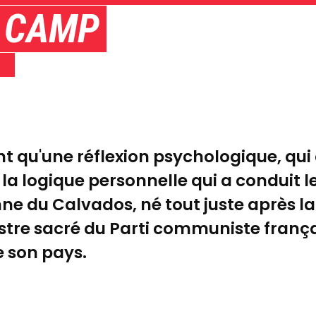
N CAMP
S
ant qu'une réflexion psychologique, qu
a logique personnelle qui a conduit le 
ne du Calvados, né tout juste après la
stre sacré du Parti communiste franç
e son pays.