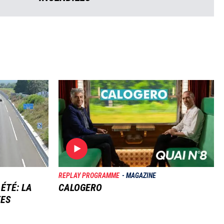
Image
REPLAY PROGRAMME
MAGAZINE
 ÉTÉ: LA
CALOGERO
TES