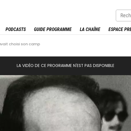
PODCASTS
GUIDE PROGRAMME
LA CHAÎNE
ESPACE PR
vait choisi son camp
LA VIDÉO DE CE PROGRAMME N'EST PAS DISPONIBLE