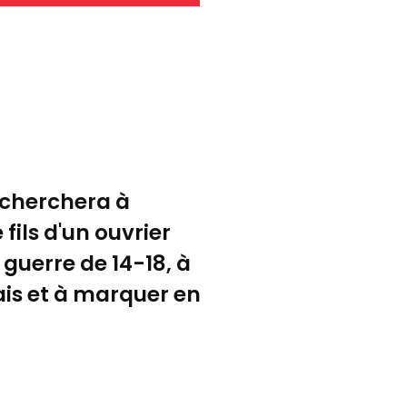
i cherchera à
fils d'un ouvrier
 guerre de 14-18, à
ais et à marquer en