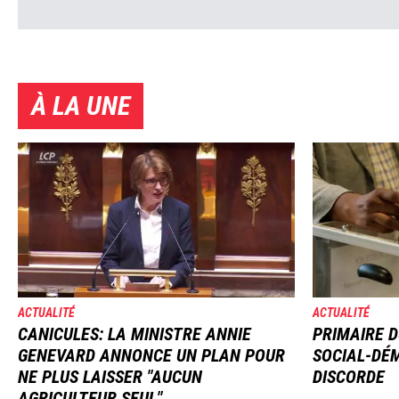
À LA UNE
Image
Image
ACTUALITÉ
ACTUALITÉ
CANICULES: LA MINISTRE ANNIE
PRIMAIRE D
GENEVARD ANNONCE UN PLAN POUR
SOCIAL-DÉM
NE PLUS LAISSER "AUCUN
DISCORDE
AGRICULTEUR SEUL"