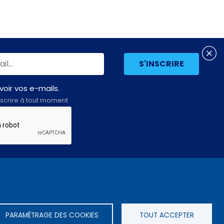
oir vos e-mails.
scrire à tout moment
Assemblée
LE SITE DE L’ASSEMBLÉE NATIONALE
nationale
PARAMÉTRAGE DES COOKIES
TOUT ACCEPTER