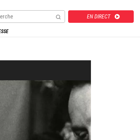
Direct
EN DIRECT
ESSE