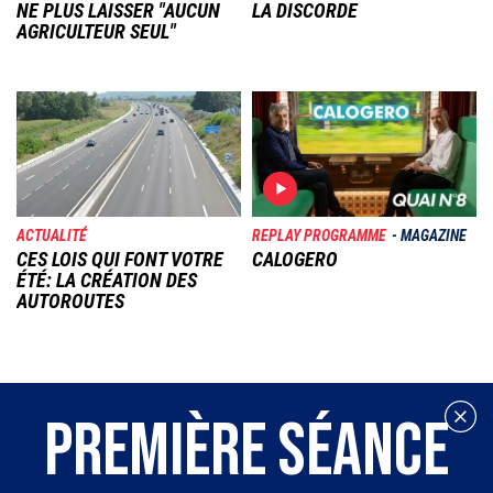
NE PLUS LAISSER "AUCUN
LA DISCORDE
AGRICULTEUR SEUL"
Image
Image
ACTUALITÉ
REPLAY PROGRAMME
MAGAZINE
CES LOIS QUI FONT VOTRE
CALOGERO
ÉTÉ: LA CRÉATION DES
AUTOROUTES
PREMIÈRE SÉANCE