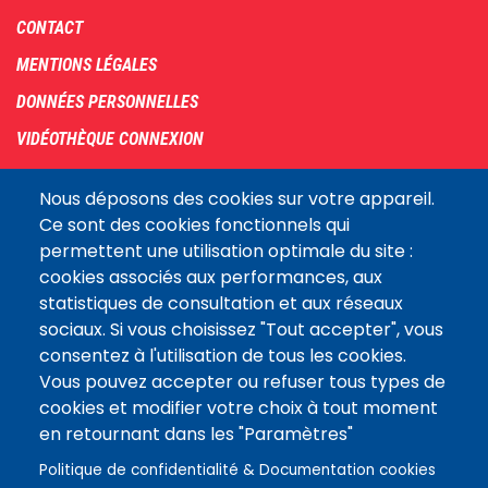
Footer
CONTACT
menu
MENTIONS LÉGALES
DONNÉES PERSONNELLES
VIDÉOTHÈQUE CONNEXION
PLAN DU SITE
Nous déposons des cookies sur votre appareil.
ARCHIVES
Ce sont des cookies fonctionnels qui
permettent une utilisation optimale du site :
COOKIES
cookies associés aux performances, aux
Assemblée
statistiques de consultation et aux réseaux
LE SITE DE L’ASSEMBLÉE NATIONALE
nationale
sociaux. Si vous choisissez "Tout accepter", vous
consentez à l'utilisation de tous les cookies.
Vous pouvez accepter ou refuser tous types de
Suivez-nous
cookies et modifier votre choix à tout moment
en retournant dans les "Paramètres"
Politique de confidentialité & Documentation cookies