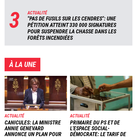
3
ACTUALITÉ
"PAS DE FUSILS SUR LES CENDRES": UNE
PÉTITION ATTEINT 330 000 SIGNATURES
POUR SUSPENDRE LA CHASSE DANS LES
FORÊTS INCENDIÉES
À LA UNE
Image
Image
ACTUALITÉ
ACTUALITÉ
CANICULES: LA MINISTRE
PRIMAIRE DU PS ET DE
ANNIE GENEVARD
L'ESPACE SOCIAL-
ANNONCE UN PLAN POUR
DÉMOCRATE: LE TARIF DE