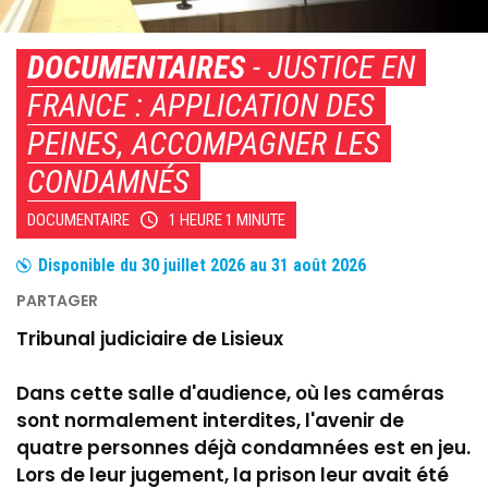
DOCUMENTAIRES
- JUSTICE EN
FRANCE : APPLICATION DES
PEINES, ACCOMPAGNER LES
CONDAMNÉS
DOCUMENTAIRE
1 HEURE 1 MINUTE
Disponible du
30 juillet 2026
au
31 août 2026
Tribunal judiciaire de Lisieux
Dans cette salle d'audience, où les caméras
sont normalement interdites, l'avenir de
quatre personnes déjà condamnées est en jeu.
Lors de leur jugement, la prison leur avait été