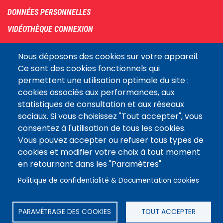
DONNÉES PERSONNELLES
VIDÉOTHÈQUE CONNEXION
PLAN DU SITE
Nous déposons des cookies sur votre appareil.
ARCHIVES
Ce sont des cookies fonctionnels qui
permettent une utilisation optimale du site :
COOKIES
cookies associés aux performances, aux
Assemblée
statistiques de consultation et aux réseaux
LE SITE DE L’ASSEMBLÉE NATIONALE
nationale
sociaux. Si vous choisissez "Tout accepter", vous
consentez à l'utilisation de tous les cookies.
Vous pouvez accepter ou refuser tous types de
Suivez-nous
cookies et modifier votre choix à tout moment
en retournant dans les "Paramètres"
Politique de confidentialité & Documentation cookies
PARAMÉTRAGE DES COOKIES
TOUT ACCEPTER