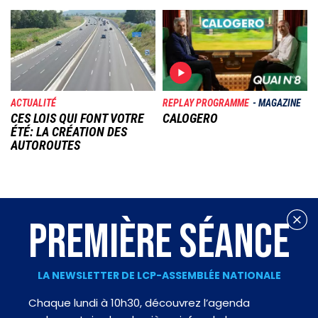
Image
Image
ACTUALITÉ
REPLAY PROGRAMME
MAGAZINE
CES LOIS QUI FONT VOTRE
CALOGERO
ÉTÉ: LA CRÉATION DES
AUTOROUTES
PREMIÈRE SÉANCE
LA NEWSLETTER DE LCP-ASSEMBLÉE NATIONALE
Chaque lundi à 10h30, découvrez l’agenda