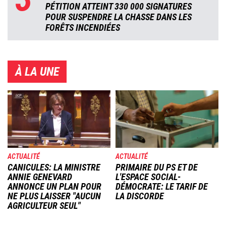
PÉTITION ATTEINT 330 000 SIGNATURES
POUR SUSPENDRE LA CHASSE DANS LES
FORÊTS INCENDIÉES
À LA UNE
Image
Image
ACTUALITÉ
ACTUALITÉ
CANICULES: LA MINISTRE
PRIMAIRE DU PS ET DE
ANNIE GENEVARD
L'ESPACE SOCIAL-
ANNONCE UN PLAN POUR
DÉMOCRATE: LE TARIF DE
NE PLUS LAISSER "AUCUN
LA DISCORDE
AGRICULTEUR SEUL"