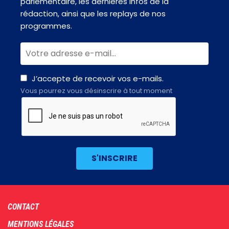
parlementaire, les dernières infos de la
rédaction, ainsi que les replays de nos
programmes.
J’accepte de recevoir vos e-mails.
Vous pourrez vous désinscrire à tout moment
Footer
CONTACT
menu
MENTIONS LÉGALES