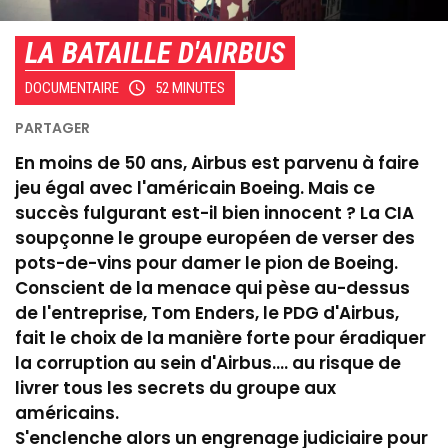
LA BATAILLE D'AIRBUS
DOCUMENTAIRE
52 MINUTES
En moins de 50 ans, Airbus est parvenu à faire
jeu égal avec l'américain Boeing. Mais ce
succès fulgurant est-il bien innocent ? La CIA
soupçonne le groupe européen de verser des
pots-de-vins pour damer le pion de Boeing.
Conscient de la menace qui pèse au-dessus
de l'entreprise, Tom Enders, le PDG d'Airbus,
fait le choix de la manière forte pour éradiquer
la corruption au sein d'Airbus.... au risque de
livrer tous les secrets du groupe aux
américains.
S'enclenche alors un engrenage judiciaire pour