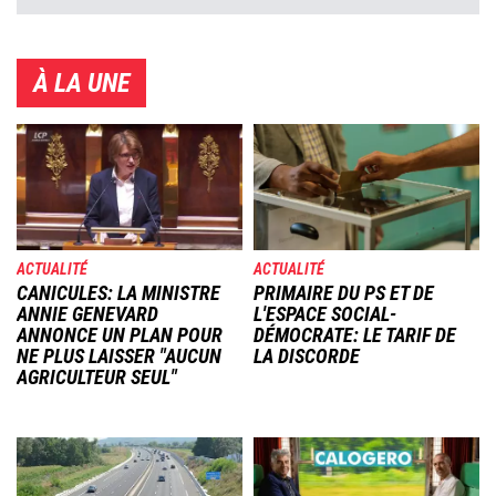
À LA UNE
Image
Image
ACTUALITÉ
ACTUALITÉ
CANICULES: LA MINISTRE
PRIMAIRE DU PS ET DE
ANNIE GENEVARD
L'ESPACE SOCIAL-
ANNONCE UN PLAN POUR
DÉMOCRATE: LE TARIF DE
NE PLUS LAISSER "AUCUN
LA DISCORDE
AGRICULTEUR SEUL"
Image
Image