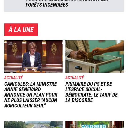
FORÊTS INCENDIÉES
À LA UNE
Image
Image
ACTUALITÉ
ACTUALITÉ
CANICULES: LA MINISTRE
PRIMAIRE DU PS ET DE
ANNIE GENEVARD
L'ESPACE SOCIAL-
ANNONCE UN PLAN POUR
DÉMOCRATE: LE TARIF DE
NE PLUS LAISSER "AUCUN
LA DISCORDE
AGRICULTEUR SEUL"
Image
Image