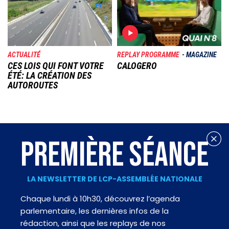
ACTUALITÉ
REPLAY PROGRAMME
MAGAZINE
CES LOIS QUI FONT VOTRE
CALOGERO
ÉTÉ: LA CRÉATION DES
AUTOROUTES
PREMIÈRE SÉANCE
LA NEWSLETTER DE LCP-ASSEMBLÉE NATIONALE
Chaque lundi à 10h30, découvrez l’agenda
parlementaire, les dernières infos de la
rédaction, ainsi que les replays de nos