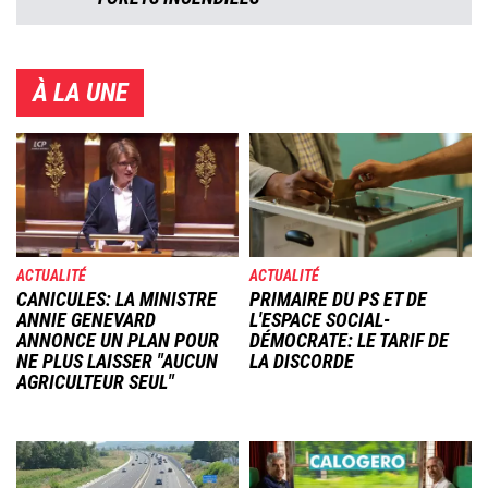
À LA UNE
Image
Image
ACTUALITÉ
ACTUALITÉ
CANICULES: LA MINISTRE
PRIMAIRE DU PS ET DE
ANNIE GENEVARD
L'ESPACE SOCIAL-
ANNONCE UN PLAN POUR
DÉMOCRATE: LE TARIF DE
NE PLUS LAISSER "AUCUN
LA DISCORDE
AGRICULTEUR SEUL"
Image
Image